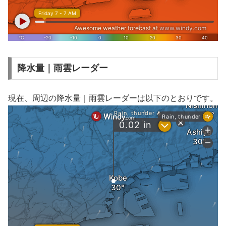
降水量｜雨雲レーダー
現在、周辺の降水量｜雨雲レーダーは以下のとおりです。