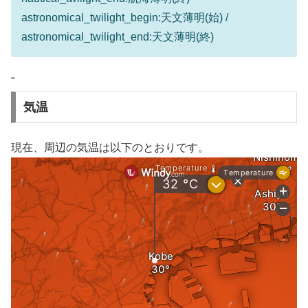
astronomical_twilight_begin:天文薄明(始) /
astronomical_twilight_end:天文薄明(終)
"
気温
現在、周辺の気温は以下のとおりです。