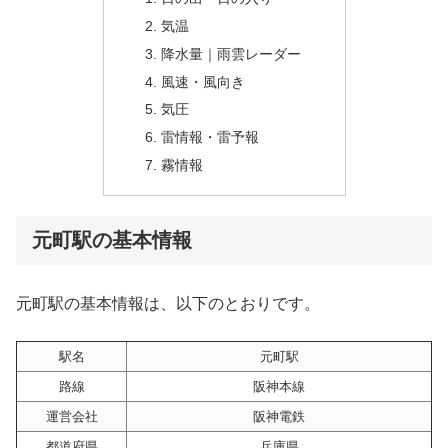
気温
降水量｜雨雲レーダー
風速・風向き
気圧
雷情報・雷予報
霧情報
元町駅の基本情報
元町駅の基本情報は、以下のとおりです。
駅名
元町駅
路線
阪神本線
運営会社
阪神電鉄
都道府県
兵庫県