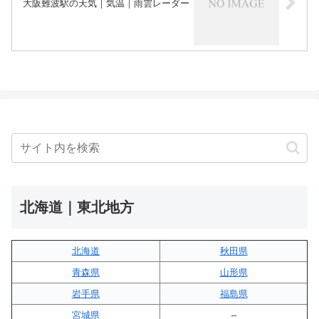
大阪難波駅の天気｜気温｜雨雲レーダー
北海道｜東北地方
北海道
秋田県
青森県
山形県
岩手県
福島県
宮城県
–