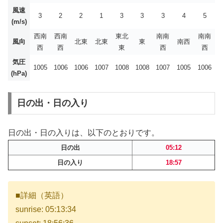
風速
3
2
2
1
3
3
3
4
5
(m/s)
西南
西南
東北
南南
南南
風向
北東
北東
東
南西
西
西
東
西
西
気圧
1005
1006
1006
1007
1008
1008
1007
1005
1006
(hPa)
日の出・日の入り
日の出・日の入りは、以下のとおりです。
日の出
05:12
日の入り
18:57
■詳細（英語）
sunrise: 05:13:34