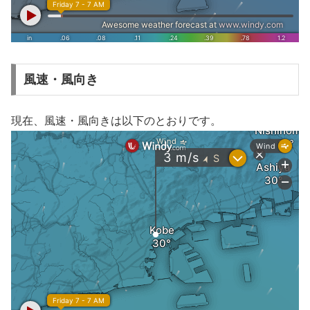
風速・風向き
現在、風速・風向きは以下のとおりです。