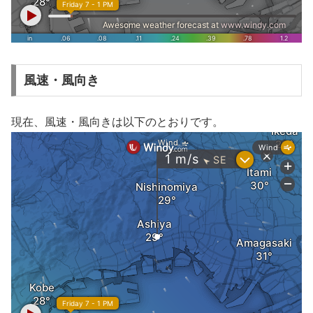
風速・風向き
現在、風速・風向きは以下のとおりです。