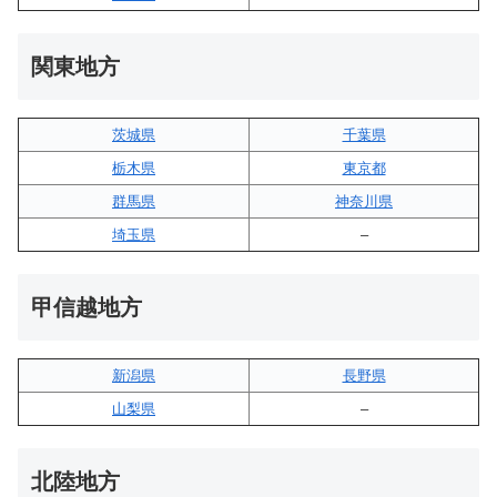
関東地方
茨城県
千葉県
栃木県
東京都
群馬県
神奈川県
埼玉県
–
甲信越地方
新潟県
長野県
山梨県
–
北陸地方