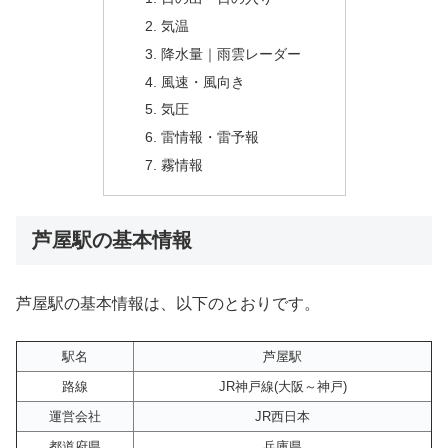
気温
降水量｜雨雲レーダー
風速・風向き
気圧
雷情報・雷予報
霧情報
芦屋駅の基本情報
芦屋駅の基本情報は、以下のとおりです。
駅名
芦屋駅
路線
JR神戸線(大阪～神戸)
運営会社
JR西日本
都道府県
兵庫県