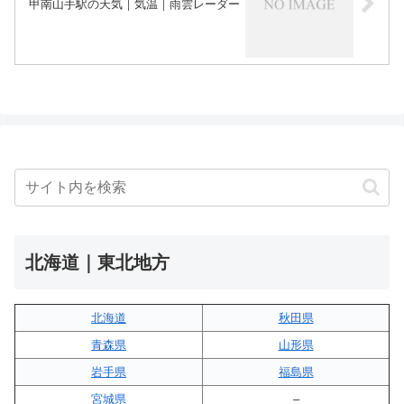
甲南山手駅の天気｜気温｜雨雲レーダー
北海道｜東北地方
北海道
秋田県
青森県
山形県
岩手県
福島県
宮城県
–