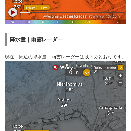
降水量｜雨雲レーダー
現在、周辺の降水量｜雨雲レーダーは以下のとおりです。