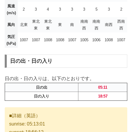
風速
2
3
4
3
3
3
5
3
2
(m/s)
東北
東北
南南
南南
西南
風向
北東
東
南
南西
東
東
西
西
西
気圧
1007
1007
1008
1008
1007
1005
1006
1008
1007
(hPa)
日の出・日の入り
日の出・日の入りは、以下のとおりです。
日の出
05:11
日の入り
18:57
■詳細（英語）
sunrise: 05:13:01