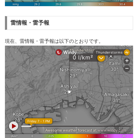
雷情報・雷予報
現在、雷情報・雷予報は以下のとおりです。