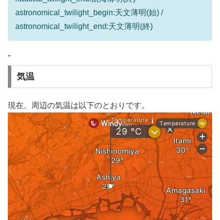
astronomical_twilight_begin:天文薄明(始) /
astronomical_twilight_end:天文薄明(終)
"
気温
現在、周辺の気温は以下のとおりです。