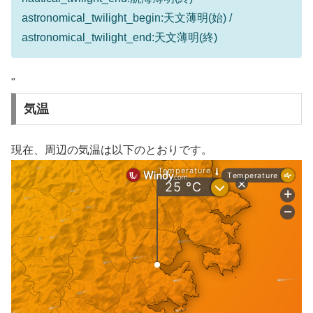
astronomical_twilight_begin:天文薄明(始) /
astronomical_twilight_end:天文薄明(終)
"
気温
現在、周辺の気温は以下のとおりです。