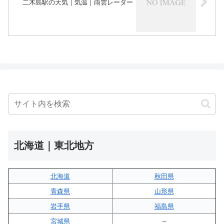
二木島駅の天気｜気温｜雨雲レーダー
北海道｜東北地方
北海道
秋田県
青森県
山形県
岩手県
福島県
宮城県
–