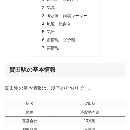
気温
降水量｜雨雲レーダー
風速・風向き
気圧
雷情報・雷予報
霧情報
賀田駅の基本情報
賀田駅の基本情報は、以下のとおりです。
駅名
賀田駅
路線
JR紀勢本線
運営会社
JR東海
都道府県
三重県