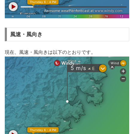
風速・風向き
現在、風速・風向きは以下のとおりです。