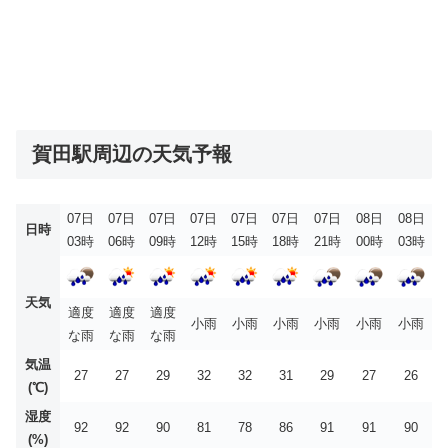
賀田駅周辺の天気予報
07日
07日
07日
07日
07日
07日
07日
08日
08日
日時
03時
06時
09時
12時
15時
18時
21時
00時
03時
天気
適度
適度
適度
小雨
小雨
小雨
小雨
小雨
小雨
な雨
な雨
な雨
気温
27
27
29
32
32
31
29
27
26
(℃)
湿度
92
92
90
81
78
86
91
91
90
(%)