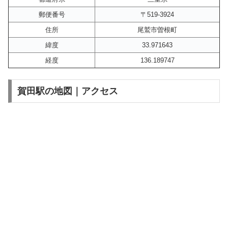
郵便番号
〒519-3924
住所
尾鷲市曽根町
緯度
33.971643
経度
136.189747
賀田駅の地図｜アクセス