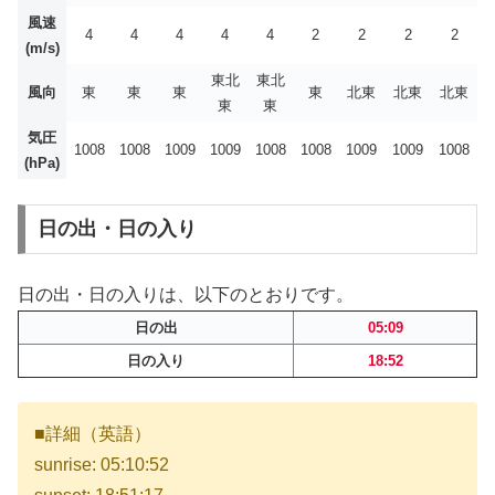
風速
4
4
4
4
4
2
2
2
2
(m/s)
東北
東北
風向
東
東
東
東
北東
北東
北東
東
東
気圧
1008
1008
1009
1009
1008
1008
1009
1009
1008
(hPa)
日の出・日の入り
日の出・日の入りは、以下のとおりです。
日の出
05:09
日の入り
18:52
■詳細（英語）
sunrise: 05:10:52