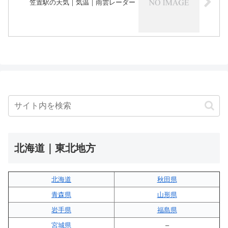
笠置駅の天気｜気温｜雨雲レーダー
北海道｜東北地方
北海道
秋田県
青森県
山形県
岩手県
福島県
宮城県
–