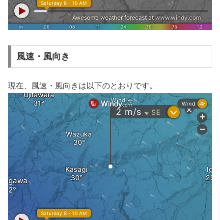
風速・風向き
現在、風速・風向きは以下のとおりです。