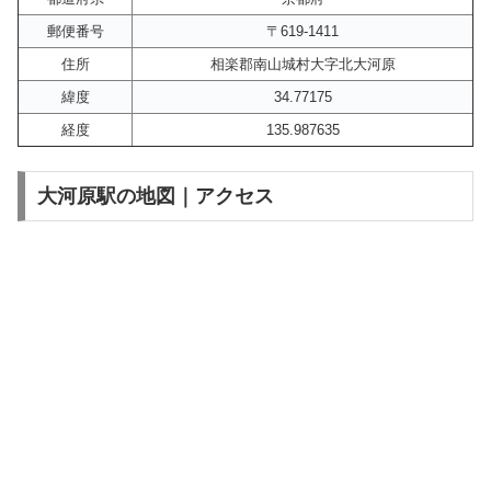
郵便番号
〒619-1411
住所
相楽郡南山城村大字北大河原
緯度
34.77175
経度
135.987635
大河原駅の地図｜アクセス