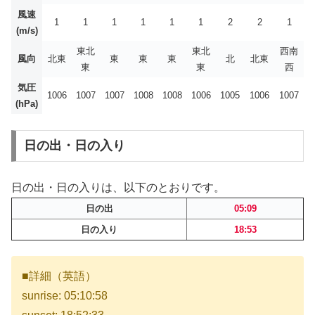
風速
1
1
1
1
1
1
2
2
1
(m/s)
東北
東北
西南
風向
北東
東
東
東
北
北東
東
東
西
気圧
1006
1007
1007
1008
1008
1006
1005
1006
1007
(hPa)
日の出・日の入り
日の出・日の入りは、以下のとおりです。
日の出
05:09
日の入り
18:53
■詳細（英語）
sunrise: 05:10:58