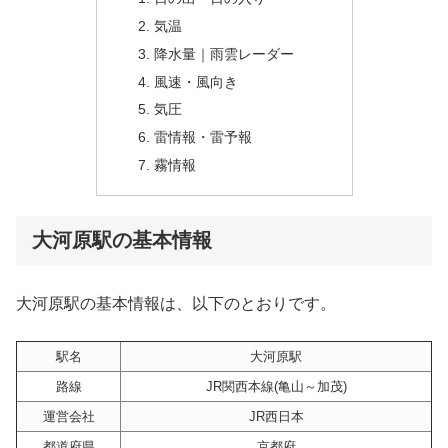
気温
降水量｜雨雲レーダー
風速・風向き
気圧
雷情報・雷予報
霧情報
大河原駅の基本情報
大河原駅の基本情報は、以下のとおりです。
駅名
大河原駅
路線
JR関西本線(亀山～加茂)
運営会社
JR西日本
都道府県
京都府