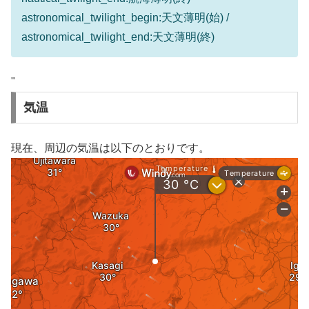
astronomical_twilight_begin:天文薄明(始) /
astronomical_twilight_end:天文薄明(終)
"
気温
現在、周辺の気温は以下のとおりです。