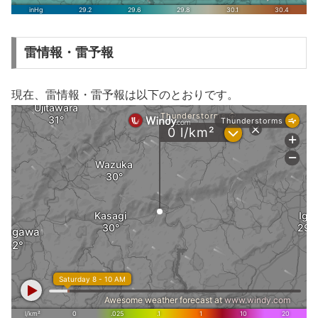
雷情報・雷予報
現在、雷情報・雷予報は以下のとおりです。