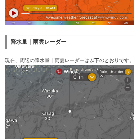
降水量｜雨雲レーダー
現在、周辺の降水量｜雨雲レーダーは以下のとおりです。