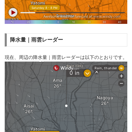
降水量｜雨雲レーダー
現在、周辺の降水量｜雨雲レーダーは以下のとおりです。