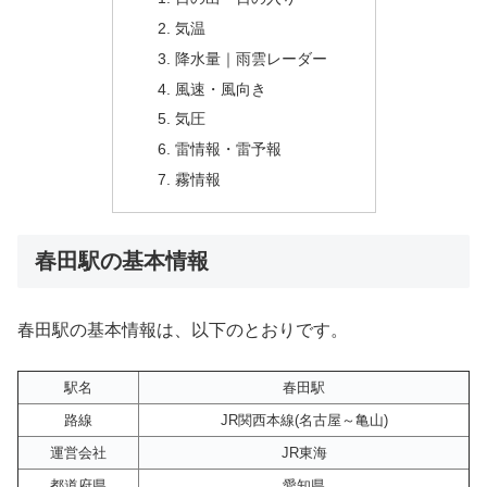
気温
降水量｜雨雲レーダー
風速・風向き
気圧
雷情報・雷予報
霧情報
春田駅の基本情報
春田駅の基本情報は、以下のとおりです。
駅名
春田駅
路線
JR関西本線(名古屋～亀山)
運営会社
JR東海
都道府県
愛知県