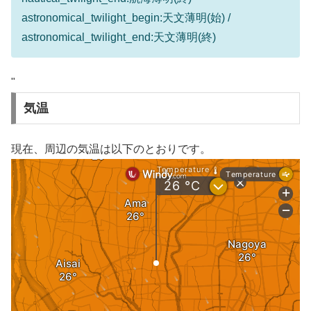
astronomical_twilight_begin:天文薄明(始) /
astronomical_twilight_end:天文薄明(終)
"
気温
現在、周辺の気温は以下のとおりです。