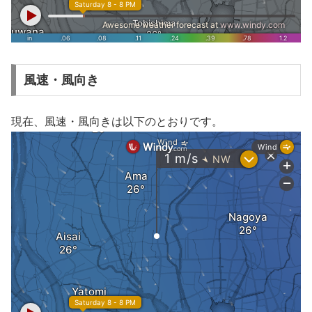
風速・風向き
現在、風速・風向きは以下のとおりです。