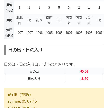
風速
1
1
1
3
5
3
2
1
2
(m/s)
北北
南南
南南
南南
北北
風向
北
南西
南
北
西
西
東
東
東
気圧
1007
1007
1006
1005
1006
1007
1007
1006
1007
(hPa)
日の出・日の入り
日の出・日の入りは、以下のとおりです。
日の出
05:06
日の入り
18:50
■詳細（英語）
sunrise: 05:07:45