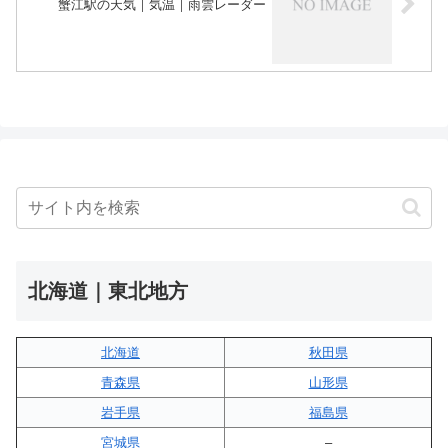
蟹江駅の天気｜気温｜雨雲レーダー
北海道｜東北地方
北海道
秋田県
青森県
山形県
岩手県
福島県
宮城県
–