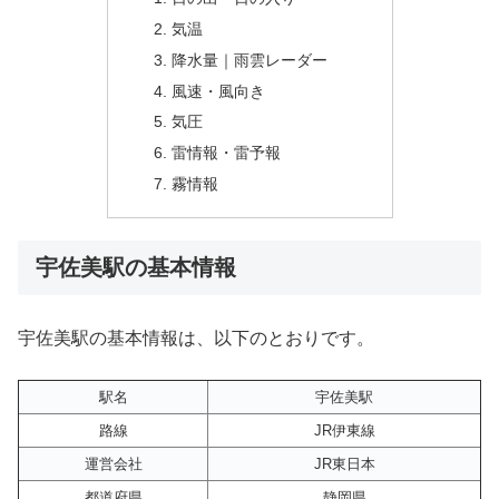
気温
降水量｜雨雲レーダー
風速・風向き
気圧
雷情報・雷予報
霧情報
宇佐美駅の基本情報
宇佐美駅の基本情報は、以下のとおりです。
駅名
宇佐美駅
路線
JR伊東線
運営会社
JR東日本
都道府県
静岡県