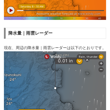
降水量｜雨雲レーダー
現在、周辺の降水量｜雨雲レーダーは以下のとおりです。