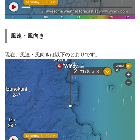
風速・風向き
現在、風速・風向きは以下のとおりです。