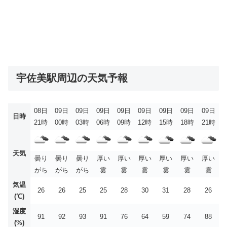
宇佐美駅周辺の天気予報
08日
09日
09日
09日
09日
09日
09日
09日
09日
日時
21時
00時
03時
06時
09時
12時
15時
18時
21時
天気
曇り
曇り
曇り
厚い
厚い
厚い
厚い
厚い
厚い
がち
がち
がち
雲
雲
雲
雲
雲
雲
気温
26
26
25
25
28
30
31
28
26
(℃)
湿度
91
92
93
91
76
64
59
74
88
(%)