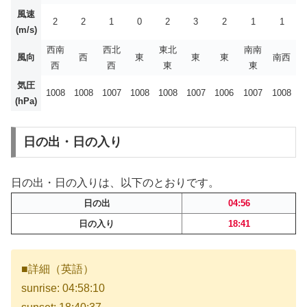
風速
2
2
1
0
2
3
2
1
1
(m/s)
西南
西北
東北
南南
風向
西
東
東
東
南西
西
西
東
東
気圧
1008
1008
1007
1008
1008
1007
1006
1007
1008
(hPa)
日の出・日の入り
日の出・日の入りは、以下のとおりです。
日の出
04:56
日の入り
18:41
■詳細（英語）
sunrise: 04:58:10