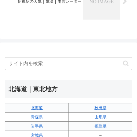
伊東駅の天気｜気温｜雨雲レーダー
北海道｜東北地方
北海道
秋田県
青森県
山形県
岩手県
福島県
宮城県
–