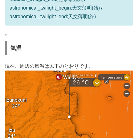
astronomical_twilight_begin:天文薄明(始) /
astronomical_twilight_end:天文薄明(終)
"
気温
現在、周辺の気温は以下のとおりです。