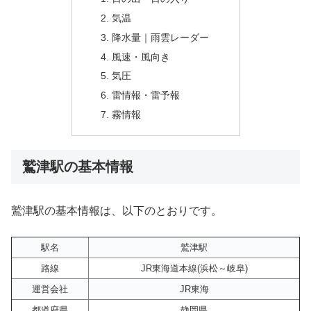
気温
降水量｜雨雲レーダー
風速・風向き
気圧
雷情報・雷予報
霧情報
鷲津駅の基本情報
鷲津駅の基本情報は、以下のとおりです。
駅名
鷲津駅
路線
JR東海道本線(浜松～岐阜)
運営会社
JR東海
都道府県
静岡県