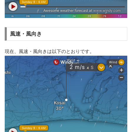
風速・風向き
現在、風速・風向きは以下のとおりです。