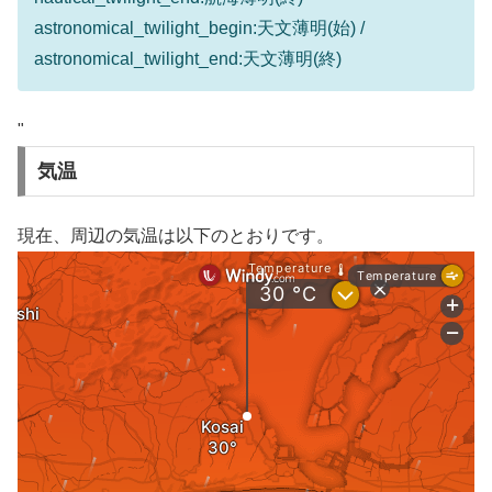
astronomical_twilight_begin:天文薄明(始) /
astronomical_twilight_end:天文薄明(終)
"
気温
現在、周辺の気温は以下のとおりです。