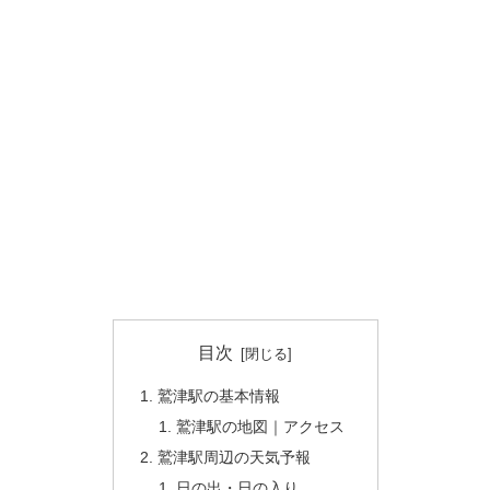
目次
鷲津駅の基本情報
鷲津駅の地図｜アクセス
鷲津駅周辺の天気予報
日の出・日の入り