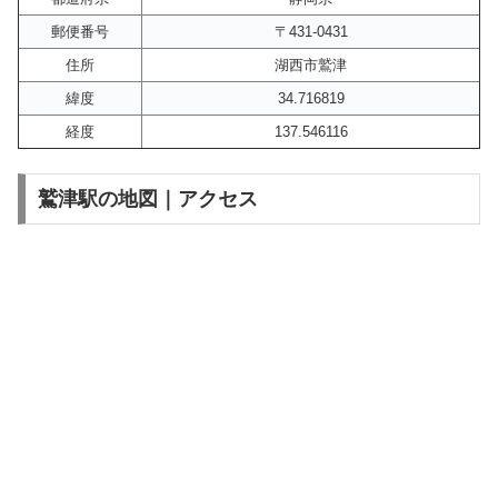
郵便番号
〒431-0431
住所
湖西市鷲津
緯度
34.716819
経度
137.546116
鷲津駅の地図｜アクセス