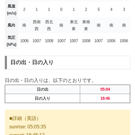
風速
2
1
1
0
1
2
5
4
3
(m/s)
西南
西北
東北
東南
風向
南
南
南
南
南
西
西
東
東
気圧
1006
1007
1008
1007
1007
1008
1007
1006
1006
(hPa)
日の出・日の入り
日の出・日の入りは、以下のとおりです。
日の出
05:04
日の入り
18:46
■詳細（英語）
sunrise: 05:05:35