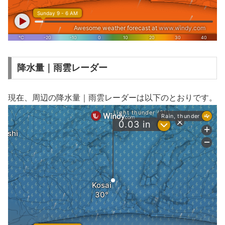
降水量｜雨雲レーダー
現在、周辺の降水量｜雨雲レーダーは以下のとおりです。