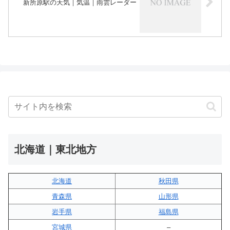
新所原駅の天気｜気温｜雨雲レーダー
北海道｜東北地方
北海道
秋田県
青森県
山形県
岩手県
福島県
宮城県
–