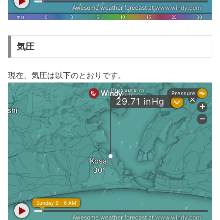
気圧
現在、気圧は以下のとおりです。