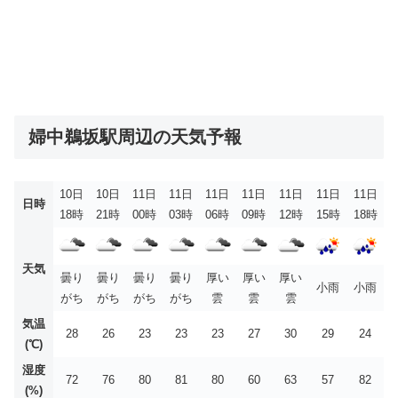
婦中鵜坂駅周辺の天気予報
10日
10日
11日
11日
11日
11日
11日
11日
11日
日時
18時
21時
00時
03時
06時
09時
12時
15時
18時
天気
曇り
曇り
曇り
曇り
厚い
厚い
厚い
小雨
小雨
がち
がち
がち
がち
雲
雲
雲
気温
28
26
23
23
23
27
30
29
24
(℃)
湿度
72
76
80
81
80
60
63
57
82
(%)