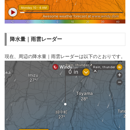
降水量｜雨雲レーダー
現在、周辺の降水量｜雨雲レーダーは以下のとおりです。