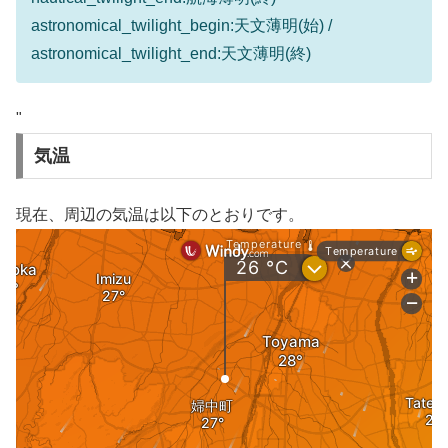
astronomical_twilight_begin:天文薄明(始) /
astronomical_twilight_end:天文薄明(終)
"
気温
現在、周辺の気温は以下のとおりです。