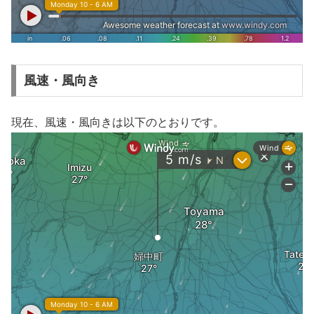
風速・風向き
現在、風速・風向きは以下のとおりです。