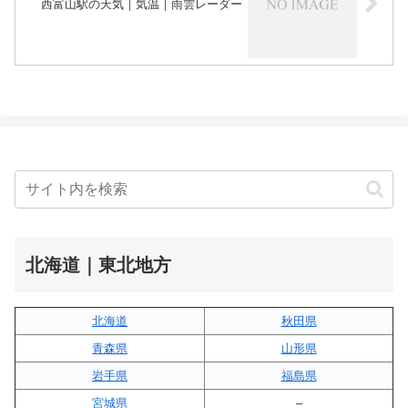
西富山駅の天気｜気温｜雨雲レーダー
北海道｜東北地方
北海道
秋田県
青森県
山形県
岩手県
福島県
宮城県
–