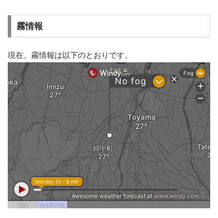
霧情報
現在、霧情報は以下のとおりです。