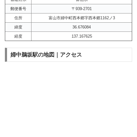
郵便番号
〒939-2701
住所
富山市婦中町西本郷字西本郷1162ノ3
緯度
36.676084
経度
137.167625
婦中鵜坂駅の地図｜アクセス