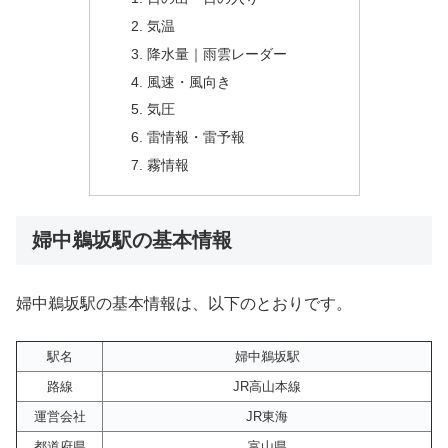
気温
降水量｜雨雲レーダー
風速・風向き
気圧
雷情報・雷予報
霧情報
婦中鵜坂駅の基本情報
婦中鵜坂駅の基本情報は、以下のとおりです。
駅名
婦中鵜坂駅
路線
JR高山本線
運営会社
JR東海
都道府県
富山県