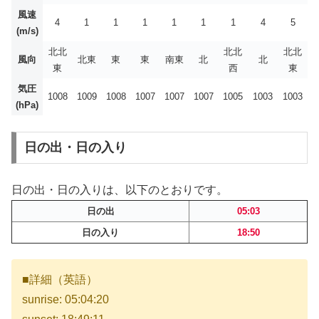
風速
4
1
1
1
1
1
1
4
5
(m/s)
北北
北北
北北
風向
北東
東
東
南東
北
北
東
西
東
気圧
1008
1009
1008
1007
1007
1007
1005
1003
1003
(hPa)
日の出・日の入り
日の出・日の入りは、以下のとおりです。
日の出
05:03
日の入り
18:50
■詳細（英語）
sunrise: 05:04:20