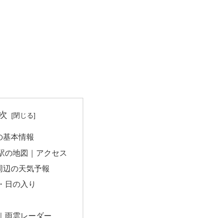
次
の基本情報
駅の地図｜アクセス
周辺の天気予報
・日の入り
｜雨雲レーダー