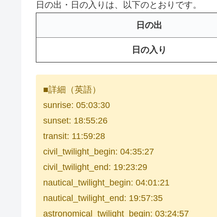
日の出・日の入りは、以下のとおりです。
日の出
日の入り
■詳細（英語）
sunrise: 05:03:30
sunset: 18:55:26
transit: 11:59:28
civil_twilight_begin: 04:35:27
civil_twilight_end: 19:23:29
nautical_twilight_begin: 04:01:21
nautical_twilight_end: 19:57:35
astronomical_twilight_begin: 03:24:57