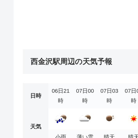
西金沢駅周辺の天気予報
06日21
07日00
07日03
07日
日時
時
時
時
時
天気
小雨
薄い雲
晴天
晴