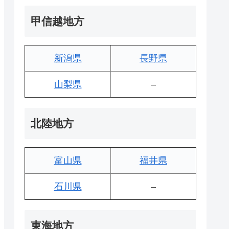
甲信越地方
新潟県
長野県
山梨県
–
北陸地方
富山県
福井県
石川県
–
東海地方