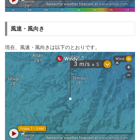
風速・風向き
現在、風速・風向きは以下のとおりです。