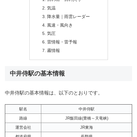
気温
降水量｜雨雲レーダー
風速・風向き
気圧
雷情報・雷予報
霧情報
中井侍駅の基本情報
中井侍駅の基本情報は、以下のとおりです。
駅名
中井侍駅
路線
JR飯田線(豊橋～天竜峡)
運営会社
JR東海
都道府県
長野県