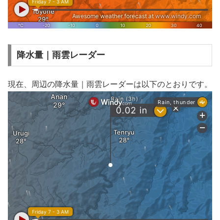
降水量｜雨雲レーダー
現在、周辺の降水量｜雨雲レーダーは以下のとおりです。