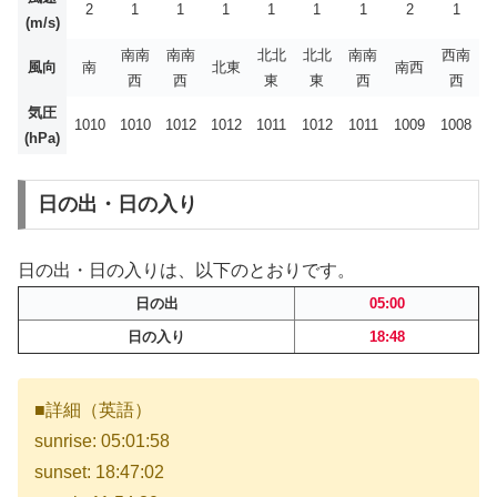
2
1
1
1
1
1
1
2
1
(m/s)
南南
南南
北北
北北
南南
西南
風向
南
北東
南西
西
西
東
東
西
西
気圧
1010
1010
1012
1012
1011
1012
1011
1009
1008
(hPa)
日の出・日の入り
日の出・日の入りは、以下のとおりです。
日の出
05:00
日の入り
18:48
■詳細（英語）
sunrise: 05:01:58
sunset: 18:47:02