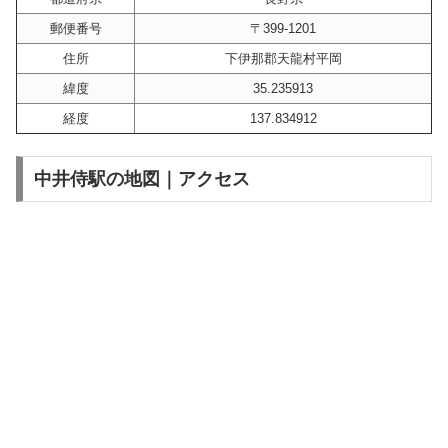
郵便番号
〒399-1201
住所
下伊那郡天龍村平岡
緯度
35.235913
経度
137.834912
中井侍駅の地図｜アクセス