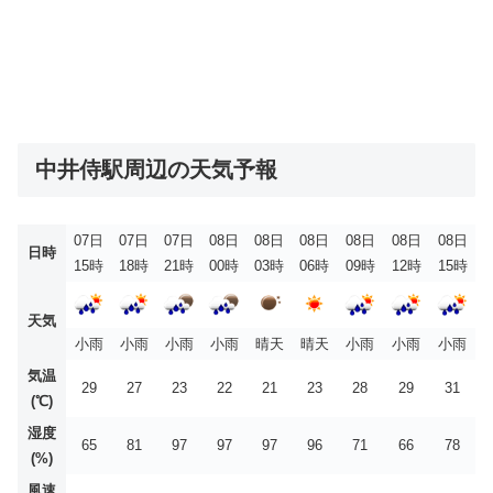
中井侍駅周辺の天気予報
07日
07日
07日
08日
08日
08日
08日
08日
08日
日時
15時
18時
21時
00時
03時
06時
09時
12時
15時
天気
小雨
小雨
小雨
小雨
晴天
晴天
小雨
小雨
小雨
気温
29
27
23
22
21
23
28
29
31
(℃)
湿度
65
81
97
97
97
96
71
66
78
(%)
風速