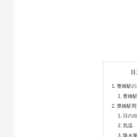
目
豊橋駅の
豊橋
豊橋駅周
日の
気温
降水