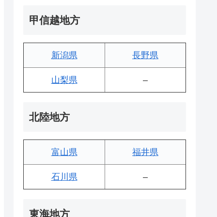
甲信越地方
新潟県
長野県
山梨県
–
北陸地方
富山県
福井県
石川県
–
東海地方