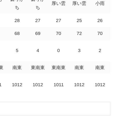
厚い雲
厚い雲
小雨
ち
ち
28
27
27
25
26
68
69
70
72
70
5
4
0
3
2
東
南東
東南東
東南東
南東
南東
1
1012
1012
1011
1012
1012