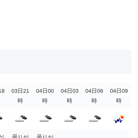
18
03日21
04日00
04日03
04日06
04日09
時
時
時
時
時
が
曇りが
曇りが