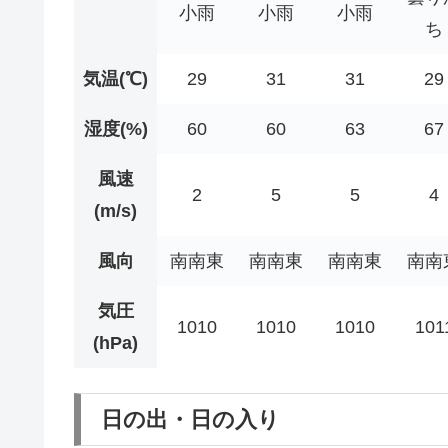
小雨
小雨
小雨
ち
気温(℃)
29
31
31
29
湿度(%)
60
60
63
67
風速
2
5
5
4
(m/s)
風向
南南東
南南東
南南東
南南
気圧
1010
1010
1010
101
(hPa)
日の出・日の入り