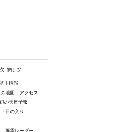
次
基本情報
駅の地図｜アクセス
辺の天気予報
出・日の入り
量｜雨雲レーダー