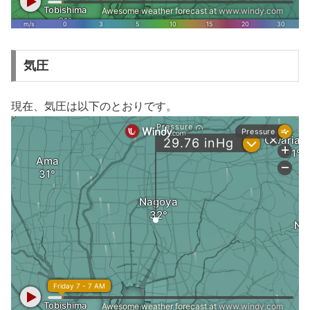
気圧
現在、気圧は以下のとおりです。