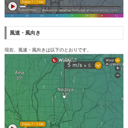
風速・風向き
現在、風速・風向きは以下のとおりです。