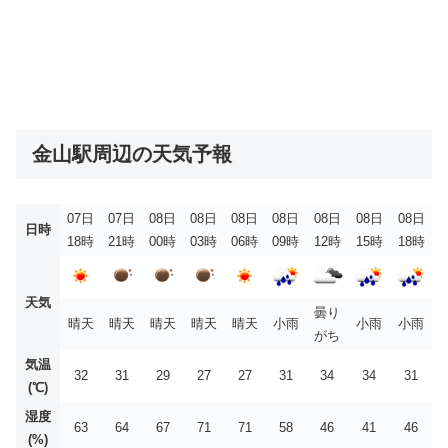
金山駅周辺の天気予報
07日
07日
08日
08日
08日
08日
08日
08日
08日
日時
18時
21時
00時
03時
06時
09時
12時
15時
18時
天気
曇り
晴天
晴天
晴天
晴天
晴天
小雨
小雨
小雨
がち
気温
32
31
29
27
27
31
34
34
31
(℃)
湿度
63
64
67
71
71
58
46
41
46
(%)