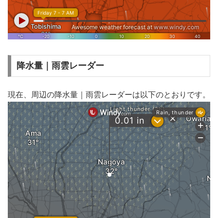
降水量｜雨雲レーダー
現在、周辺の降水量｜雨雲レーダーは以下のとおりです。