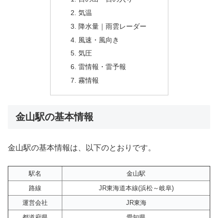
気温
降水量｜雨雲レーダー
風速・風向き
気圧
雷情報・雷予報
霧情報
金山駅の基本情報
金山駅の基本情報は、以下のとおりです。
駅名
金山駅
路線
JR東海道本線(浜松～岐阜)
運営会社
JR東海
都道府県
愛知県