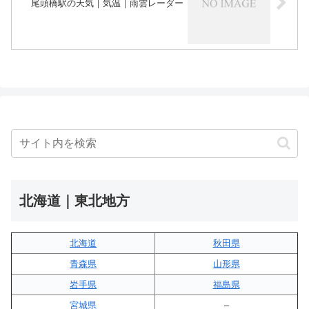
尾頭橋駅の天気｜気温｜雨雲レーダー
北海道｜東北地方
北海道
秋田県
青森県
山形県
岩手県
福島県
宮城県
–