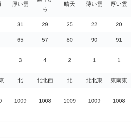
雨
厚い雲
晴天
薄い雲
厚い雲
ち
31
29
25
22
20
65
57
80
90
91
3
4
2
1
1
東
北
北北西
北
北北東
東南東
0
1009
1008
1009
1009
1008