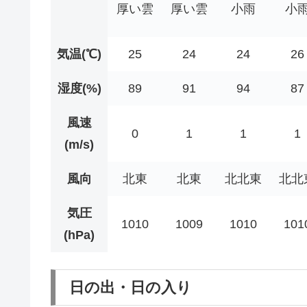
厚い雲
厚い雲
小雨
小
気温(℃)
25
24
24
26
湿度(%)
89
91
94
87
風速
0
1
1
1
(m/s)
風向
北東
北東
北北東
北北
気圧
1010
1009
1010
101
(hPa)
日の出・日の入り