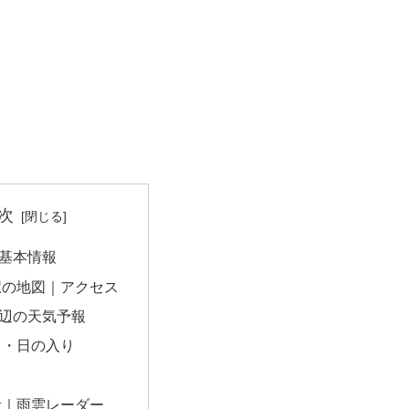
次
基本情報
駅の地図｜アクセス
辺の天気予報
出・日の入り
量｜雨雲レーダー