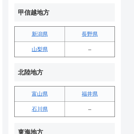
甲信越地方
新潟県
長野県
山梨県
–
北陸地方
富山県
福井県
石川県
–
東海地方