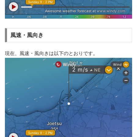
風速・風向き
現在、風速・風向きは以下のとおりです。