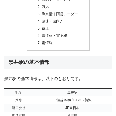
気温
降水量｜雨雲レーダー
風速・風向き
気圧
雷情報・雷予報
霧情報
黒井駅の基本情報
黒井駅の基本情報は、以下のとおりです。
駅名
黒井駅
路線
JR信越本線(直江津～新潟)
運営会社
JR東日本
都道府県
新潟県