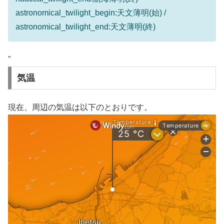
astronomical_twilight_begin:天文薄明(始) /
astronomical_twilight_end:天文薄明(終)
"
気温
現在、周辺の気温は以下のとおりです。