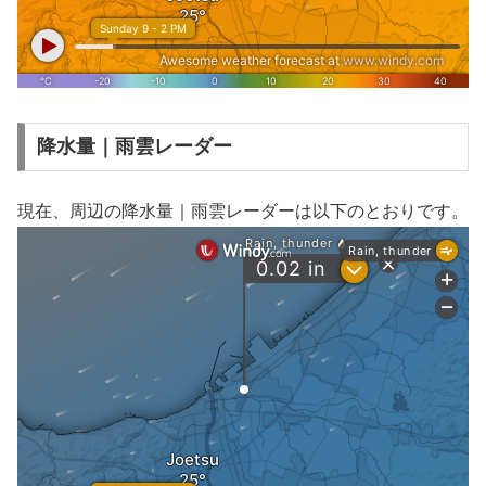
降水量｜雨雲レーダー
現在、周辺の降水量｜雨雲レーダーは以下のとおりです。