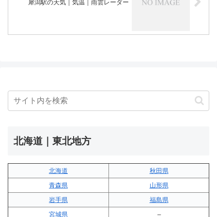
犀潟駅の天気｜気温｜雨雲レーダー
北海道｜東北地方
北海道
秋田県
青森県
山形県
岩手県
福島県
宮城県
–