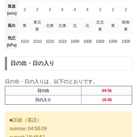
風速
2
2
3
4
4
4
2
2
2
(m/s)
東北
北北
南南
風向
東
北東
北東
北
北
東
東
東
東
気圧
1010
1010
1010
1010
1009
1008
1009
1009
1008
(hPa)
日の出・日の入り
日の出・日の入りは、以下のとおりです。
日の出
04:56
日の入り
18:48
■詳細（英語）
sunrise: 04:58:09