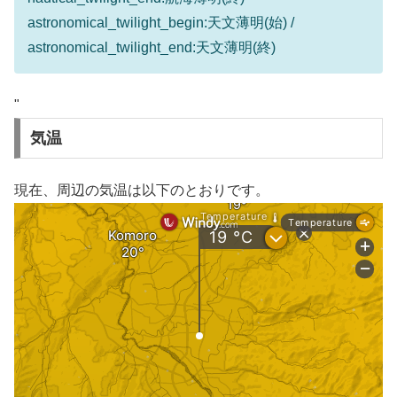
astronomical_twilight_begin:天文薄明(始) /
astronomical_twilight_end:天文薄明(終)
"
気温
現在、周辺の気温は以下のとおりです。