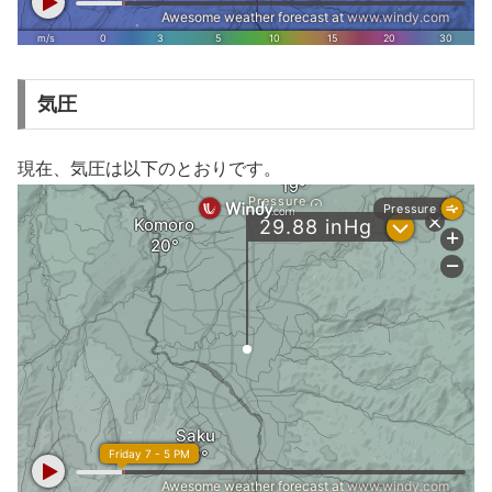
気圧
現在、気圧は以下のとおりです。