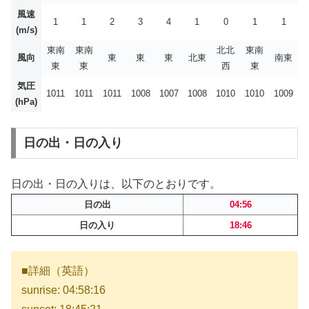
風速
1
1
2
3
4
1
0
1
1
(m/s)
東南
東南
北北
東南
風向
東
東
東
北東
南東
東
東
西
東
気圧
1011
1011
1011
1008
1007
1008
1010
1010
1009
(hPa)
日の出・日の入り
日の出・日の入りは、以下のとおりです。
日の出
04:56
日の入り
18:46
■詳細（英語）
sunrise: 04:58:16