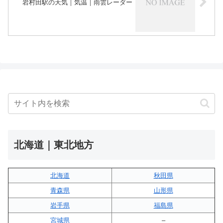
岩村田駅の天気｜気温｜雨雲レーダー
北海道｜東北地方
北海道
秋田県
青森県
山形県
岩手県
福島県
宮城県
–