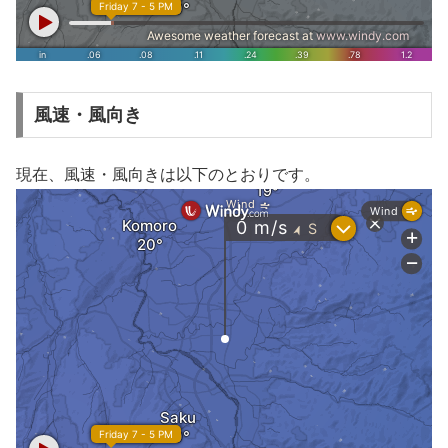
風速・風向き
現在、風速・風向きは以下のとおりです。