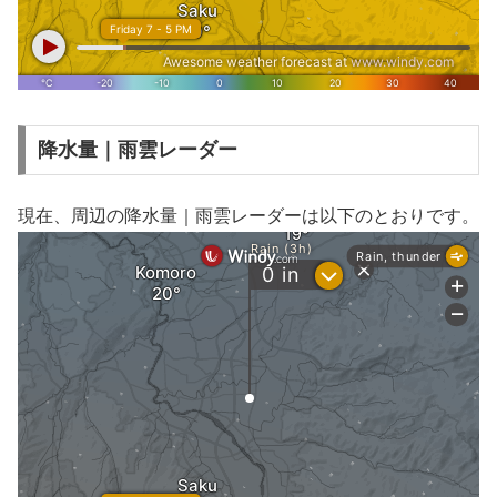
降水量｜雨雲レーダー
現在、周辺の降水量｜雨雲レーダーは以下のとおりです。