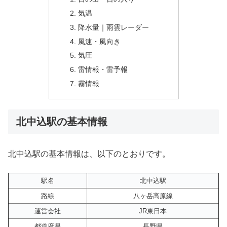
気温
降水量｜雨雲レーダー
風速・風向き
気圧
雷情報・雷予報
霧情報
北中込駅の基本情報
北中込駅の基本情報は、以下のとおりです。
駅名
北中込駅
路線
八ヶ岳高原線
運営会社
JR東日本
都道府県
長野県