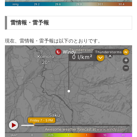
雷情報・雷予報
現在、雷情報・雷予報は以下のとおりです。