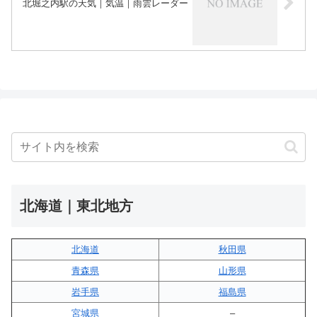
北堀之内駅の天気｜気温｜雨雲レーダー
北海道｜東北地方
北海道
秋田県
青森県
山形県
岩手県
福島県
宮城県
–