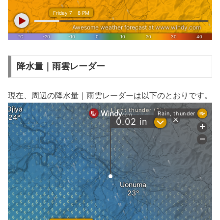
降水量｜雨雲レーダー
現在、周辺の降水量｜雨雲レーダーは以下のとおりです。