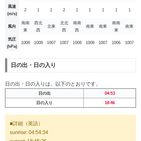
風速
2
1
1
2
1
1
1
1
1
(m/s)
南南
西北
北北
南南
南南
風向
北東
南東
南東
南東
東
西
西
西
東
気圧
1008
1008
1007
1007
1008
1008
1007
1006
1007
(hPa)
日の出・日の入り
日の出・日の入りは、以下のとおりです。
日の出
04:53
日の入り
18:46
■詳細（英語）
sunrise: 04:54:34