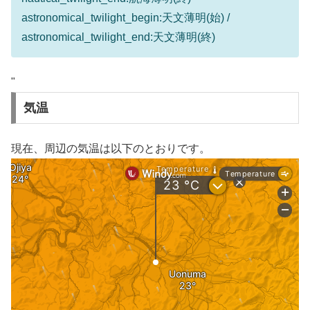
astronomical_twilight_begin:天文薄明(始) /
astronomical_twilight_end:天文薄明(終)
"
気温
現在、周辺の気温は以下のとおりです。