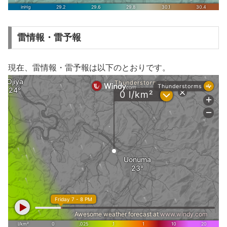
雷情報・雷予報
現在、雷情報・雷予報は以下のとおりです。