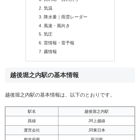
気温
降水量｜雨雲レーダー
風速・風向き
気圧
雷情報・雷予報
霧情報
越後堀之内駅の基本情報
越後堀之内駅の基本情報は、以下のとおりです。
駅名
越後堀之内駅
路線
JR上越線
運営会社
JR東日本
都道府県
新潟県