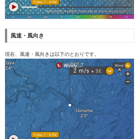
風速・風向き
現在、風速・風向きは以下のとおりです。