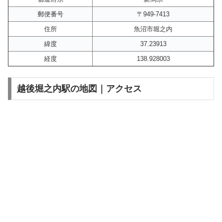
郵便番号
〒949-7413
住所
魚沼市堀之内
緯度
37.23913
経度
138.928003
越後堀之内駅の地図｜アクセス