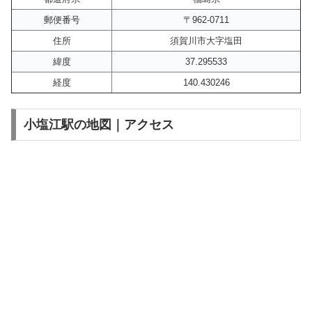
郵便番号
〒962-0711
住所
須賀川市大字塩田
緯度
37.295533
経度
140.430246
小塩江駅の地図｜アクセス