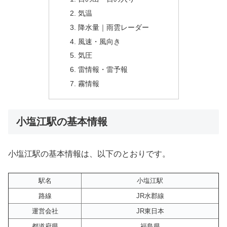
気温
降水量｜雨雲レーダー
風速・風向き
気圧
雷情報・雷予報
霧情報
小塩江駅の基本情報
小塩江駅の基本情報は、以下のとおりです。
駅名
小塩江駅
路線
JR水郡線
運営会社
JR東日本
都道府県
福島県