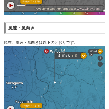
風速・風向き
現在、風速・風向きは以下のとおりです。