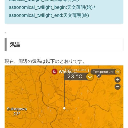
astronomical_twilight_begin:天文薄明(始) /
astronomical_twilight_end:天文薄明(終)
"
気温
現在、周辺の気温は以下のとおりです。