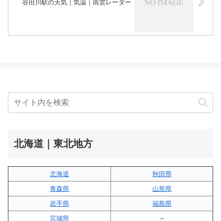
谷田川駅の天気｜気温｜雨雲レーダー
北海道｜東北地方
北海道
秋田県
青森県
山形県
岩手県
福島県
宮城県
–