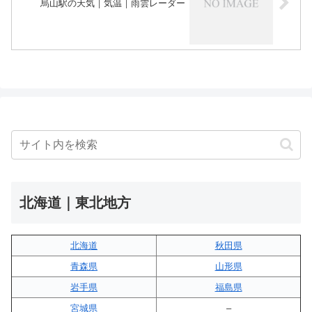
烏山駅の天気｜気温｜雨雲レーダー
北海道｜東北地方
北海道
秋田県
青森県
山形県
岩手県
福島県
宮城県
–