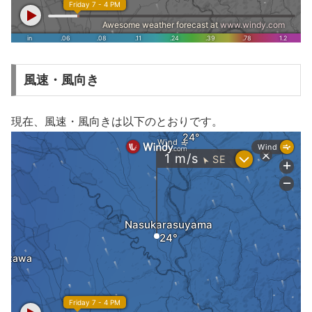
風速・風向き
現在、風速・風向きは以下のとおりです。