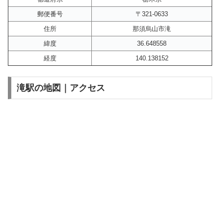
郵便番号
〒321-0633
住所
那須烏山市滝
緯度
36.648558
経度
140.138152
滝駅の地図｜アクセス