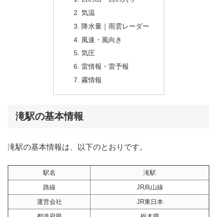
気温
降水量｜雨雲レーダー
風速・風向き
気圧
雷情報・雷予報
霧情報
滝駅の基本情報
滝駅の基本情報は、以下のとおりです。
駅名
滝駅
路線
JR烏山線
運営会社
JR東日本
都道府県
栃木県