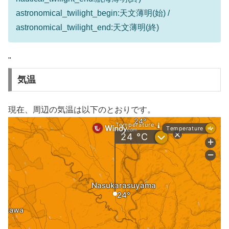
astronomical_twilight_begin:天文薄明(始) /
astronomical_twilight_end:天文薄明(終)
"
気温
現在、周辺の気温は以下のとおりです。