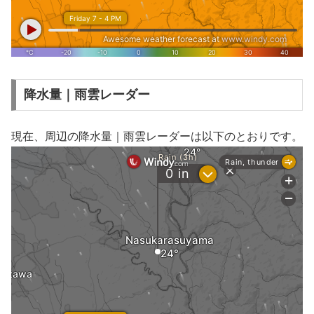
降水量｜雨雲レーダー
現在、周辺の降水量｜雨雲レーダーは以下のとおりです。