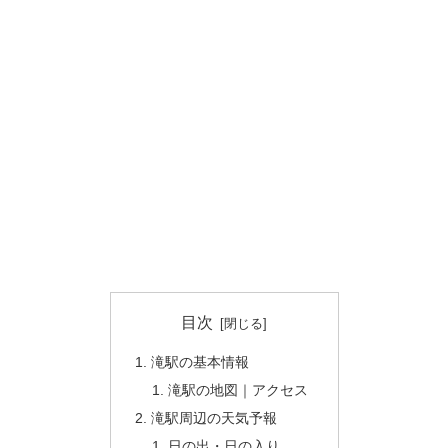
目次
滝駅の基本情報
滝駅の地図｜アクセス
滝駅周辺の天気予報
日の出・日の入り