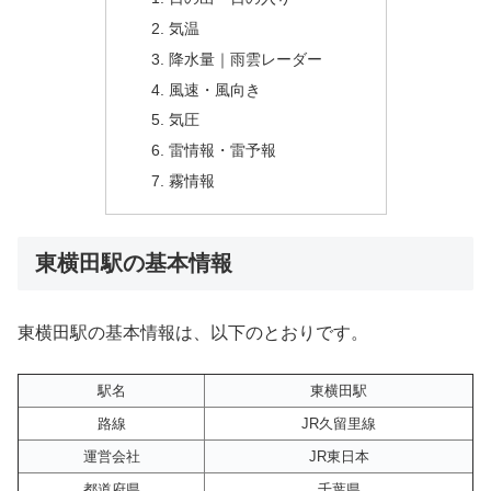
気温
降水量｜雨雲レーダー
風速・風向き
気圧
雷情報・雷予報
霧情報
東横田駅の基本情報
東横田駅の基本情報は、以下のとおりです。
駅名
東横田駅
路線
JR久留里線
運営会社
JR東日本
都道府県
千葉県