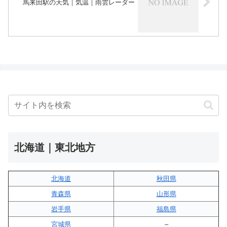
馬来田駅の天気｜気温｜雨雲レーダー
北海道｜東北地方
北海道
秋田県
青森県
山形県
岩手県
福島県
宮城県
–