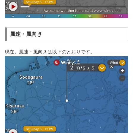
風速・風向き
現在、風速・風向きは以下のとおりです。