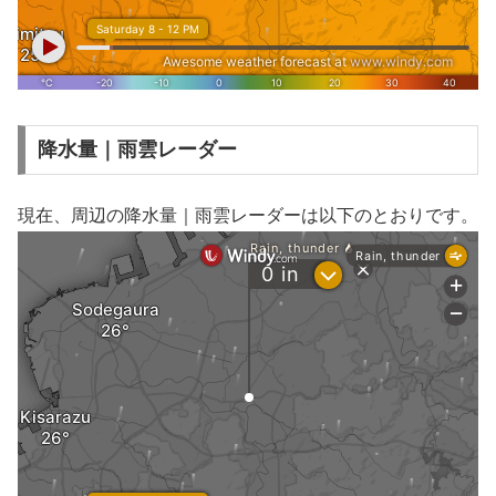
降水量｜雨雲レーダー
現在、周辺の降水量｜雨雲レーダーは以下のとおりです。