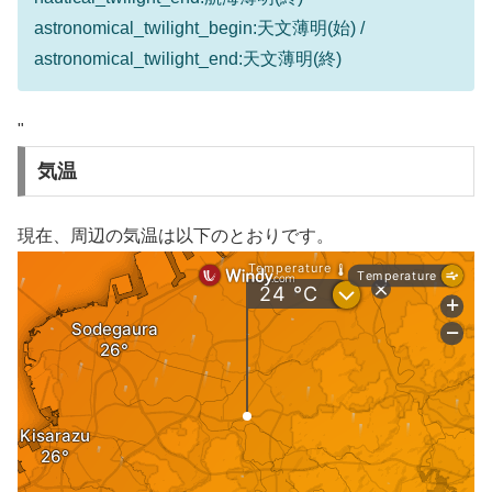
astronomical_twilight_begin:天文薄明(始) /
astronomical_twilight_end:天文薄明(終)
"
気温
現在、周辺の気温は以下のとおりです。