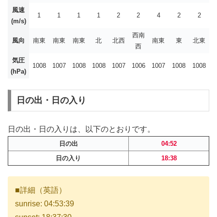
風速
1
1
1
1
2
2
4
2
2
(m/s)
西南
風向
南東
南東
南東
北
北西
南東
東
北東
西
気圧
1008
1007
1008
1008
1007
1006
1007
1008
1008
(hPa)
日の出・日の入り
日の出・日の入りは、以下のとおりです。
日の出
04:52
日の入り
18:38
■詳細（英語）
sunrise: 04:53:39