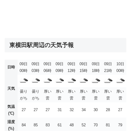
東横田駅周辺の天気予報
09日
09日
09日
09日
09日
09日
09日
09日
10日
日時
00時
03時
06時
09時
12時
15時
18時
21時
00時
天気
曇り
曇り
厚い
厚い
厚い
厚い
厚い
厚い
厚い
がち
がち
雲
雲
雲
雲
雲
雲
雲
気温
27
27
27
31
32
34
30
28
27
(℃)
湿度
84
85
83
61
48
52
70
81
79
(%)