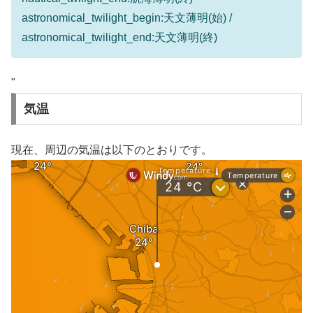
astronomical_twilight_begin:天文薄明(始) /
astronomical_twilight_end:天文薄明(終)
"
気温
現在、周辺の気温は以下のとおりです。