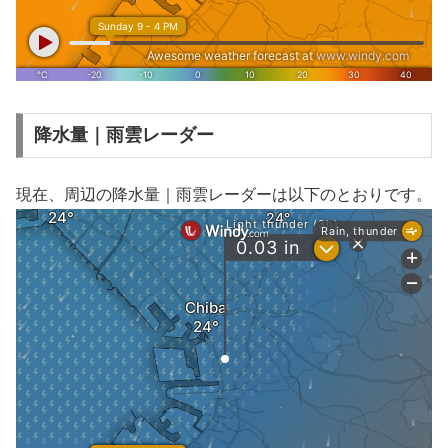
降水量｜雨雲レーダー
現在、周辺の降水量｜雨雲レーダーは以下のとおりです。