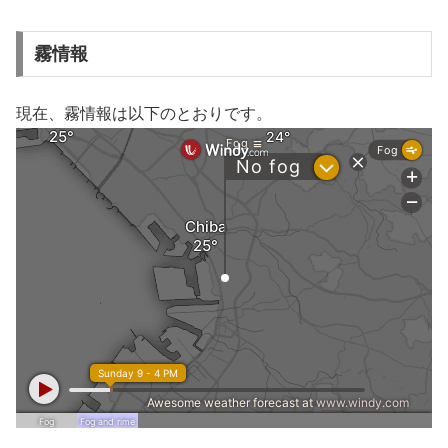
霧情報
現在、霧情報は以下のとおりです。