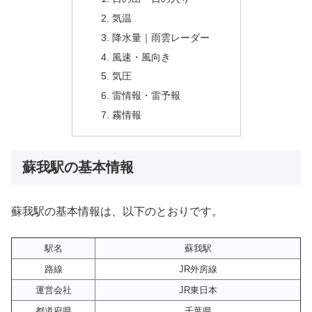
気温
降水量｜雨雲レーダー
風速・風向き
気圧
雷情報・雷予報
霧情報
蘇我駅の基本情報
蘇我駅の基本情報は、以下のとおりです。
駅名
蘇我駅
路線
JR外房線
運営会社
JR東日本
都道府県
千葉県