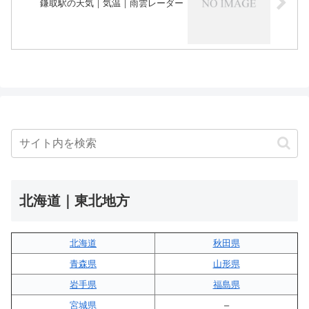
鎌取駅の天気｜気温｜雨雲レーダー
北海道｜東北地方
北海道
秋田県
青森県
山形県
岩手県
福島県
宮城県
–