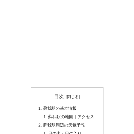
目次
蘇我駅の基本情報
蘇我駅の地図｜アクセス
蘇我駅周辺の天気予報
日の出・日の入り