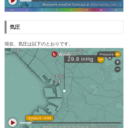
気圧
現在、気圧は以下のとおりです。