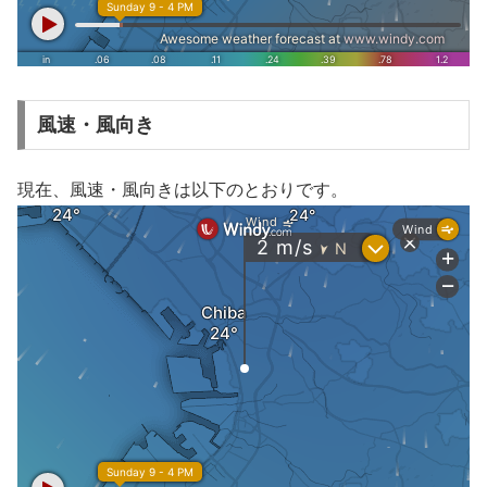
風速・風向き
現在、風速・風向きは以下のとおりです。