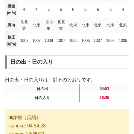
風速
4
4
5
6
6
6
6
6
4
(m/s)
北北
北北
北北
風向
北東
北東
北東
北東
北東
北東
東
東
東
気圧
1007
1007
1008
1007
1005
1006
1007
1006
1005
(hPa)
日の出・日の入り
日の出・日の入りは、以下のとおりです。
日の出
04:53
日の入り
18:36
■詳細（英語）
sunrise: 04:54:28