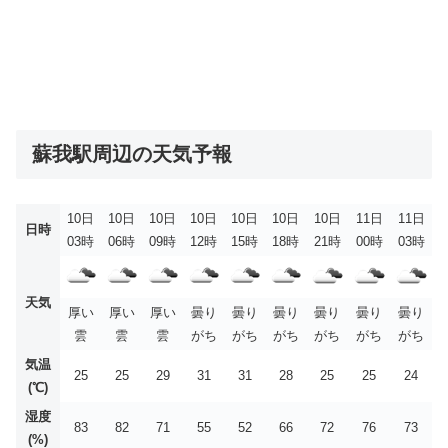
蘇我駅周辺の天気予報
10日
10日
10日
10日
10日
10日
10日
11日
11日
日時
03時
06時
09時
12時
15時
18時
21時
00時
03時
天気
厚い
厚い
厚い
曇り
曇り
曇り
曇り
曇り
曇り
雲
雲
雲
がち
がち
がち
がち
がち
がち
気温
25
25
29
31
31
28
25
25
24
(℃)
湿度
83
82
71
55
52
66
72
76
73
(%)