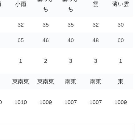
雨
小雨
雲
薄い雲
ち
ち
32
35
35
32
30
65
46
40
48
60
1
2
3
3
1
東南東
東南東
南東
南東
東
0
1010
1009
1007
1007
1009