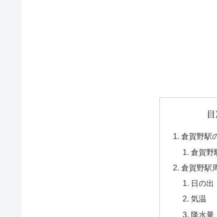
目
倉賀野駅
倉賀野
倉賀野駅
日の出
気温
降水量