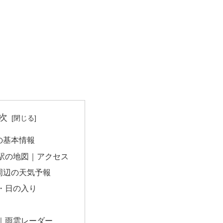
次
の基本情報
駅の地図｜アクセス
周辺の天気予報
・日の入り
｜雨雲レーダー