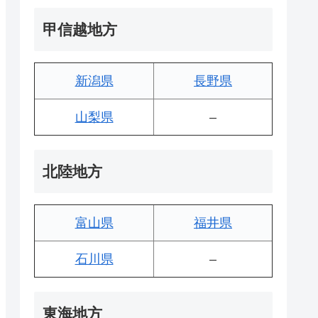
甲信越地方
新潟県
長野県
山梨県
–
北陸地方
富山県
福井県
石川県
–
東海地方