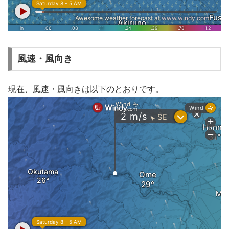
風速・風向き
現在、風速・風向きは以下のとおりです。