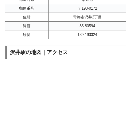
郵便番号
〒198-0172
住所
青梅市沢井2丁目
緯度
35.80594
経度
139.193324
沢井駅の地図｜アクセス