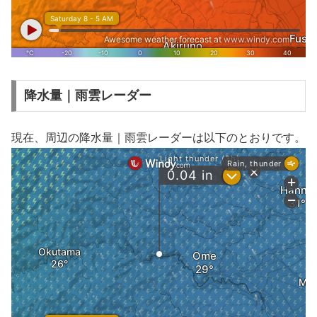
降水量｜雨雲レーダー
現在、周辺の降水量｜雨雲レーダーは以下のとおりです。