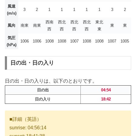
風速
3
2
1
1
1
1
1
3
2
(m/s)
西南
西北
西北
西北
東北
風向
南東
南東
東
東
西
西
西
西
東
気圧
1006
1006
1008
1008
1007
1008
1008
1007
1005
(hPa)
日の出・日の入り
日の出・日の入りは、以下のとおりです。
日の出
04:54
日の入り
18:42
■詳細（英語）
sunrise: 04:56:14