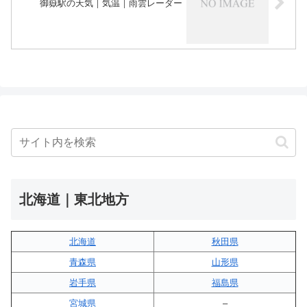
御嶽駅の天気｜気温｜雨雲レーダー
北海道｜東北地方
北海道
秋田県
青森県
山形県
岩手県
福島県
宮城県
–