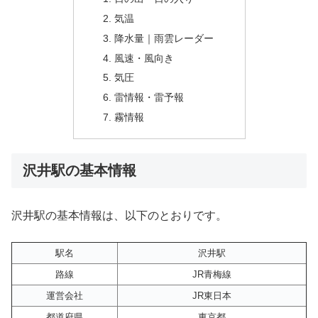
気温
降水量｜雨雲レーダー
風速・風向き
気圧
雷情報・雷予報
霧情報
沢井駅の基本情報
沢井駅の基本情報は、以下のとおりです。
駅名
沢井駅
路線
JR青梅線
運営会社
JR東日本
都道府県
東京都