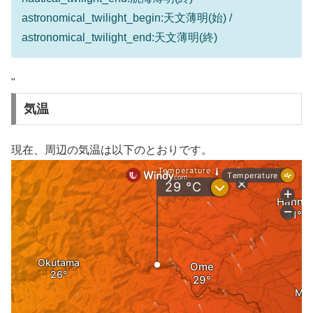
astronomical_twilight_begin:天文薄明(始) /
astronomical_twilight_end:天文薄明(終)
"
気温
現在、周辺の気温は以下のとおりです。