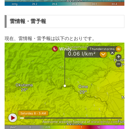
雷情報・雷予報
現在、雷情報・雷予報は以下のとおりです。