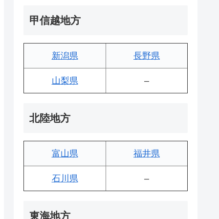
甲信越地方
新潟県
長野県
山梨県
–
北陸地方
富山県
福井県
石川県
–
東海地方