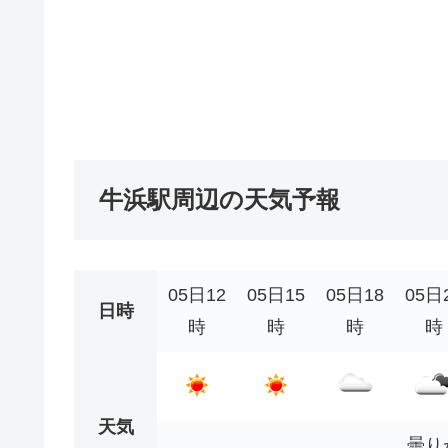
牛浜駅周辺の天気予報
05日12
05日15
05日18
05日
日時
時
時
時
時
天気
曇り