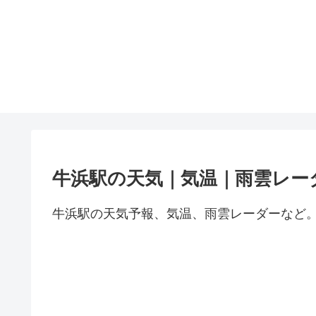
牛浜駅の天気｜気温｜雨雲レー
牛浜駅の天気予報、気温、雨雲レーダーなど