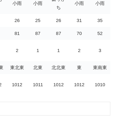
小雨
小雨
小雨
小雨
ち
26
25
26
31
35
81
87
87
70
52
2
1
1
2
3
東
東北東
北東
北北東
東
東南東
2
1012
1011
1012
1012
1010