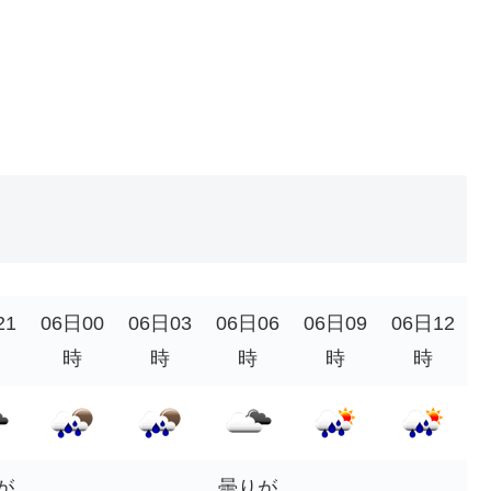
21
06日00
06日03
06日06
06日09
06日12
時
時
時
時
時
が
曇りが