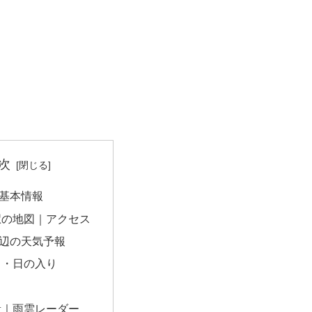
次
基本情報
駅の地図｜アクセス
辺の天気予報
出・日の入り
量｜雨雲レーダー