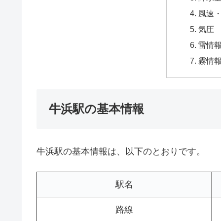
風速
気圧
雷情
霧情
牛浜駅の基本情報
牛浜駅の基本情報は、以下のとおりです。
駅名
路線