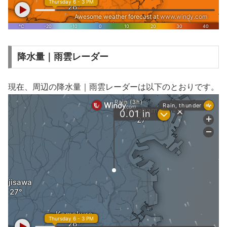
降水量｜雨雲レーダー
現在、周辺の降水量｜雨雲レーダーは以下のとおりです。