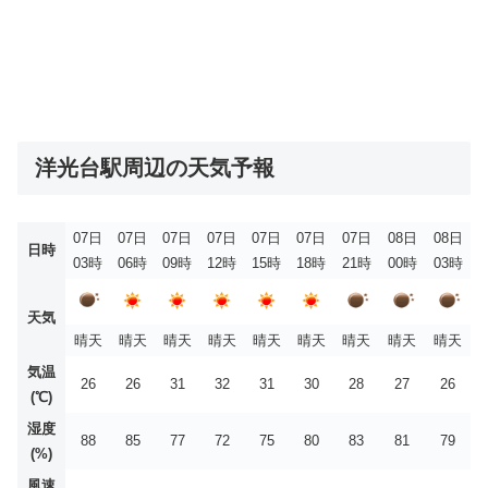
洋光台駅周辺の天気予報
07日
07日
07日
07日
07日
07日
07日
08日
08日
日時
03時
06時
09時
12時
15時
18時
21時
00時
03時
天気
晴天
晴天
晴天
晴天
晴天
晴天
晴天
晴天
晴天
気温
26
26
31
32
31
30
28
27
26
(℃)
湿度
88
85
77
72
75
80
83
81
79
(%)
風速