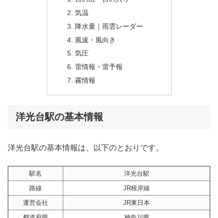
気温
降水量｜雨雲レーダー
風速・風向き
気圧
雷情報・雷予報
霧情報
洋光台駅の基本情報
洋光台駅の基本情報は、以下のとおりです。
駅名
洋光台駅
路線
JR根岸線
運営会社
JR東日本
都道府県
神奈川県