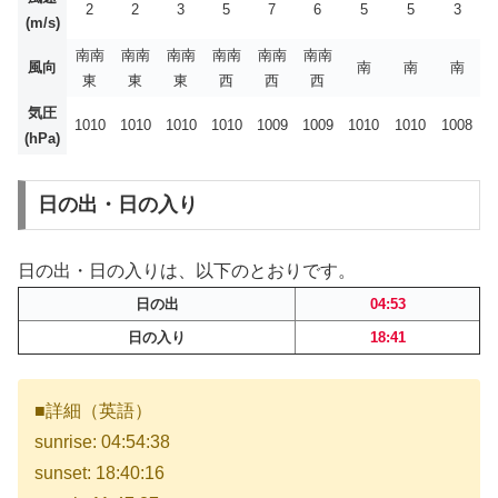
2
2
3
5
7
6
5
5
3
(m/s)
南南
南南
南南
南南
南南
南南
風向
南
南
南
東
東
東
西
西
西
気圧
1010
1010
1010
1010
1009
1009
1010
1010
1008
(hPa)
日の出・日の入り
日の出・日の入りは、以下のとおりです。
日の出
04:53
日の入り
18:41
■詳細（英語）
sunrise: 04:54:38
sunset: 18:40:16