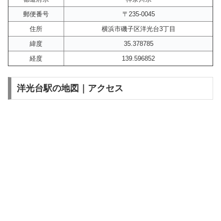
郵便番号
〒235-0045
住所
横浜市磯子区洋光台3丁目
緯度
35.378785
経度
139.596852
洋光台駅の地図｜アクセス