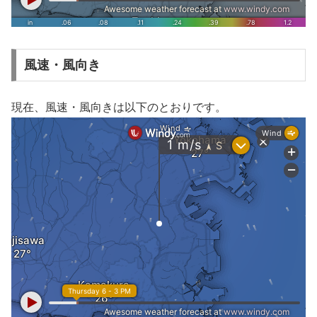
風速・風向き
現在、風速・風向きは以下のとおりです。