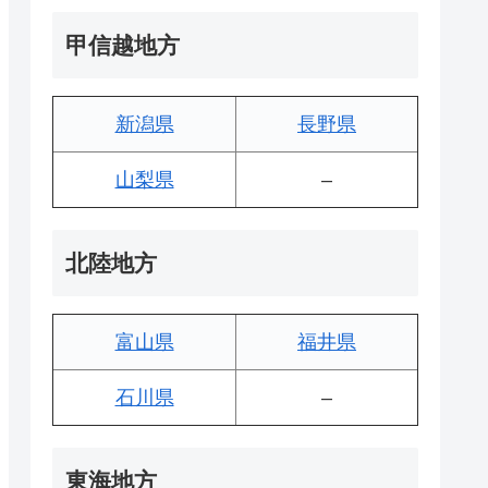
甲信越地方
新潟県
長野県
山梨県
–
北陸地方
富山県
福井県
石川県
–
東海地方