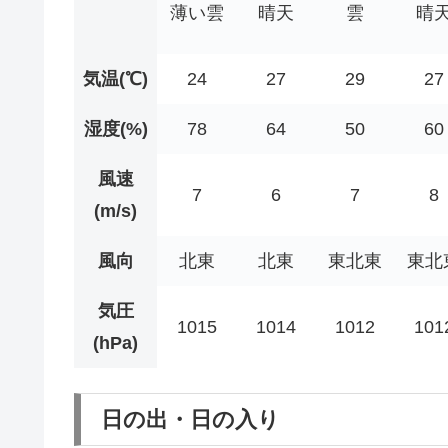
薄い雲
晴天
雲
晴
気温(℃)
24
27
29
27
湿度(%)
78
64
50
60
風速
7
6
7
8
(m/s)
風向
北東
北東
東北東
東北
気圧
1015
1014
1012
101
(hPa)
日の出・日の入り