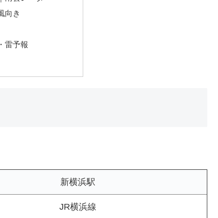
風向き
・雷予報
新横浜駅
JR横浜線