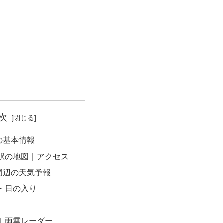
次
の基本情報
駅の地図｜アクセス
周辺の天気予報
・日の入り
｜雨雲レーダー