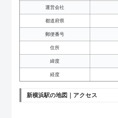
運営会社
都道府県
郵便番号
住所
緯度
経度
新横浜駅の地図｜アクセス