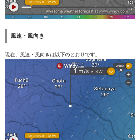
風速・風向き
現在、風速・風向きは以下のとおりです。