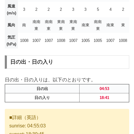
風速
3
2
2
2
3
3
5
4
2
(m/s)
南南
南南
東南
東南
南南
風向
南
南東
南東
東
東
東
東
東
東
気圧
1008
1007
1007
1008
1007
1005
1005
1007
1008
(hPa)
日の出・日の入り
日の出・日の入りは、以下のとおりです。
日の出
04:53
日の入り
18:41
■詳細（英語）
sunrise: 04:55:03