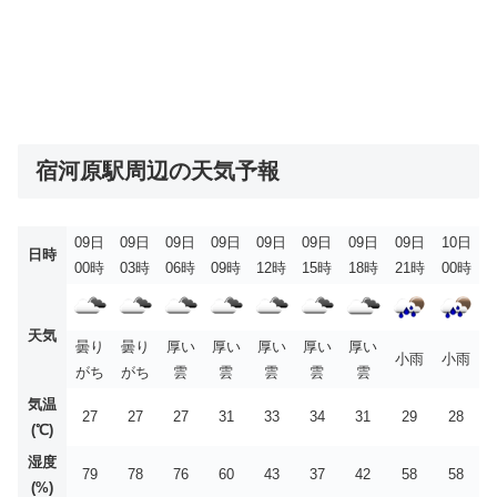
宿河原駅周辺の天気予報
09日
09日
09日
09日
09日
09日
09日
09日
10日
日時
00時
03時
06時
09時
12時
15時
18時
21時
00時
天気
曇り
曇り
厚い
厚い
厚い
厚い
厚い
小雨
小雨
がち
がち
雲
雲
雲
雲
雲
気温
27
27
27
31
33
34
31
29
28
(℃)
湿度
79
78
76
60
43
37
42
58
58
(%)