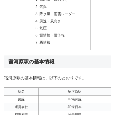
気温
降水量｜雨雲レーダー
風速・風向き
気圧
雷情報・雷予報
霧情報
宿河原駅の基本情報
宿河原駅の基本情報は、以下のとおりです。
駅名
宿河原駅
路線
JR南武線
運営会社
JR東日本
都道府県
神奈川県