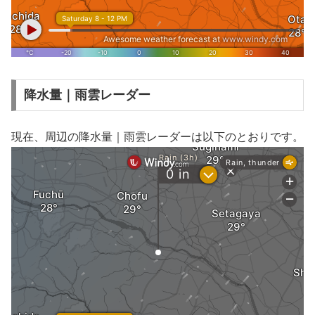
降水量｜雨雲レーダー
現在、周辺の降水量｜雨雲レーダーは以下のとおりです。