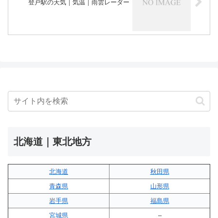
登戸駅の天気｜気温｜雨雲レーダー
北海道｜東北地方
北海道
秋田県
青森県
山形県
岩手県
福島県
宮城県
–