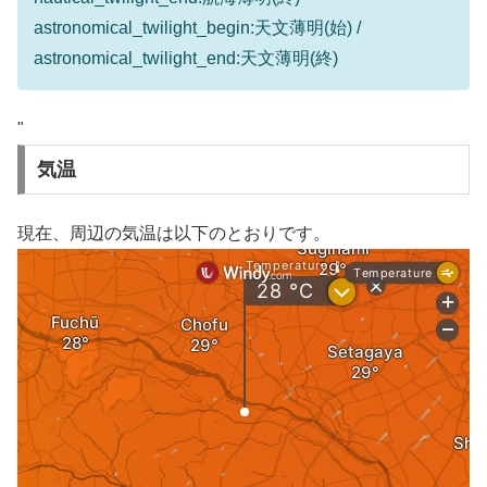
astronomical_twilight_begin:天文薄明(始) /
astronomical_twilight_end:天文薄明(終)
"
気温
現在、周辺の気温は以下のとおりです。