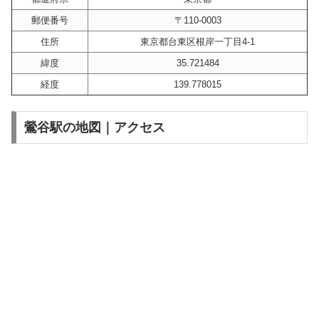
郵便番号
〒110-0003
住所
東京都台東区根岸一丁目4-1
緯度
35.721484
経度
139.778015
鶯谷駅の地図｜アクセス