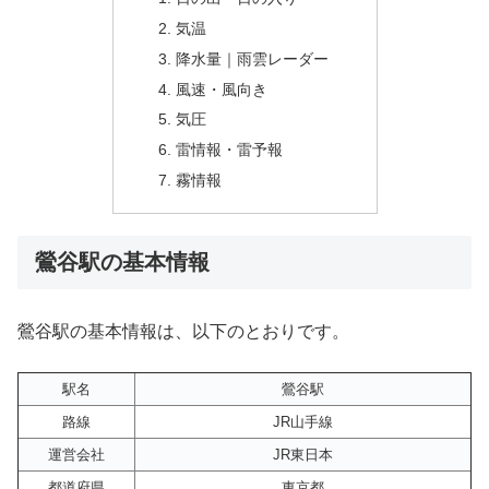
気温
降水量｜雨雲レーダー
風速・風向き
気圧
雷情報・雷予報
霧情報
鶯谷駅の基本情報
鶯谷駅の基本情報は、以下のとおりです。
駅名
鶯谷駅
路線
JR山手線
運営会社
JR東日本
都道府県
東京都