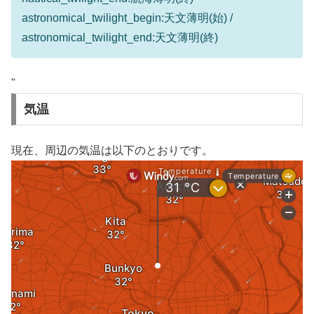
astronomical_twilight_begin:天文薄明(始) /
astronomical_twilight_end:天文薄明(終)
"
気温
現在、周辺の気温は以下のとおりです。