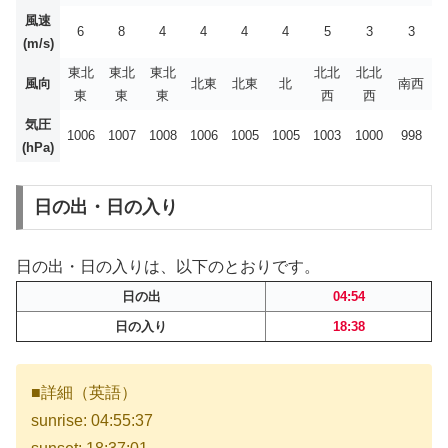
風速
6
8
4
4
4
4
5
3
3
(m/s)
東北
東北
東北
北北
北北
風向
北東
北東
北
南西
東
東
東
西
西
気圧
1006
1007
1008
1006
1005
1005
1003
1000
998
(hPa)
日の出・日の入り
日の出・日の入りは、以下のとおりです。
日の出
04:54
日の入り
18:38
■詳細（英語）
sunrise: 04:55:37