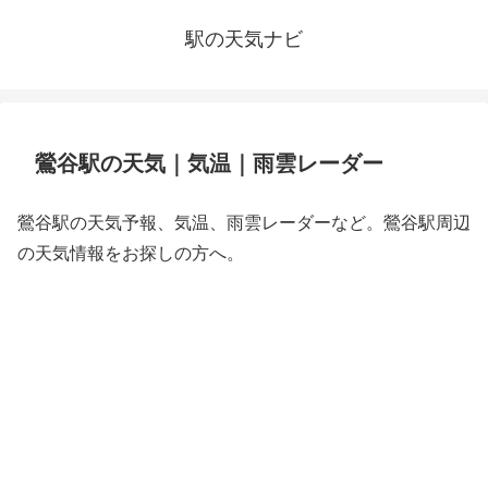
駅の天気ナビ
鶯谷駅の天気｜気温｜雨雲レーダー
鶯谷駅の天気予報、気温、雨雲レーダーなど。鶯谷駅周辺
の天気情報をお探しの方へ。