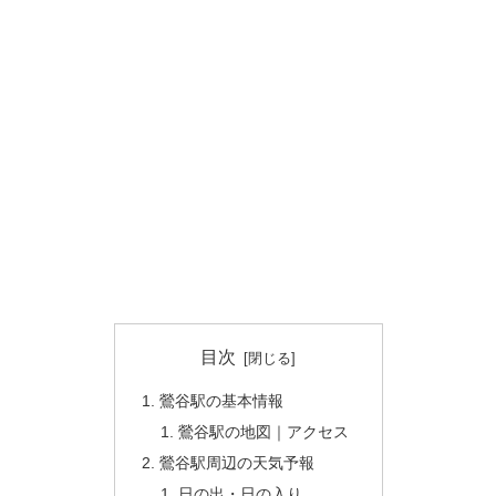
目次
鶯谷駅の基本情報
鶯谷駅の地図｜アクセス
鶯谷駅周辺の天気予報
日の出・日の入り