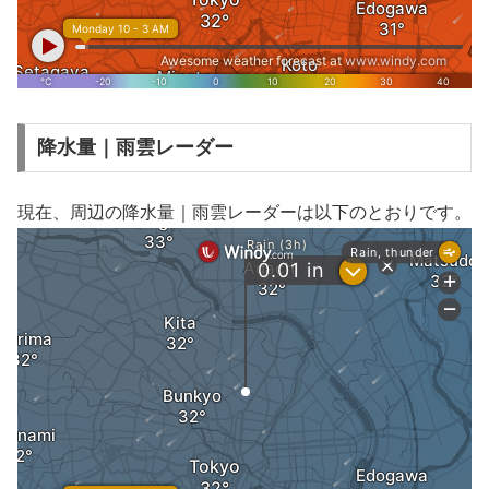
降水量｜雨雲レーダー
現在、周辺の降水量｜雨雲レーダーは以下のとおりです。