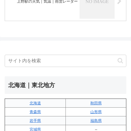
上野駅の天気｜気温｜雨雲レーダー
北海道｜東北地方
北海道
秋田県
青森県
山形県
岩手県
福島県
宮城県
–