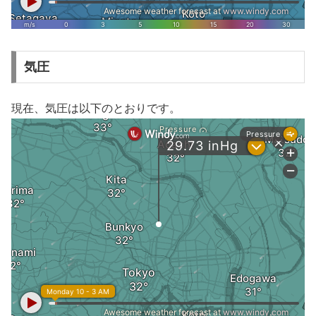
気圧
現在、気圧は以下のとおりです。