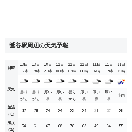
鶯谷駅周辺の天気予報
10日
10日
10日
11日
11日
11日
11日
11日
11日
日時
15時
18時
21時
00時
03時
06時
09時
12時
15時
天気
曇り
曇り
厚い
厚い
曇り
厚い
厚い
厚い
小雨
がち
がち
雲
雲
がち
雲
雲
雲
気温
32
29
24
24
23
24
31
32
28
(℃)
湿度
54
61
67
68
70
63
49
34
55
(%)