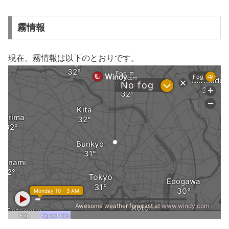
霧情報
現在、霧情報は以下のとおりです。