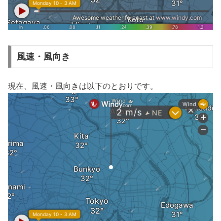
風速・風向き
現在、風速・風向きは以下のとおりです。