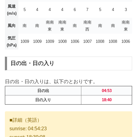
風速
5
4
4
4
6
7
5
4
3
(m/s)
南南
南南
南南
南南
風向
南
南
南
南
南
東
東
西
東
気圧
1009
1009
1009
1008
1006
1007
1008
1008
1006
(hPa)
日の出・日の入り
日の出・日の入りは、以下のとおりです。
日の出
04:53
日の入り
18:40
■詳細（英語）
sunrise: 04:54:23