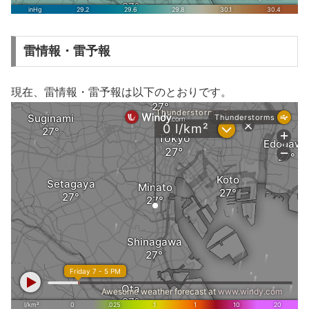
雷情報・雷予報
現在、雷情報・雷予報は以下のとおりです。