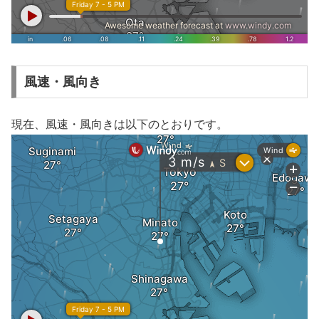
風速・風向き
現在、風速・風向きは以下のとおりです。