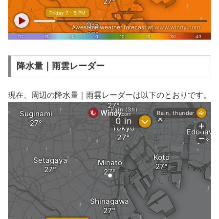
降水量｜雨雲レーダー
現在、周辺の降水量｜雨雲レーダーは以下のとおりです。