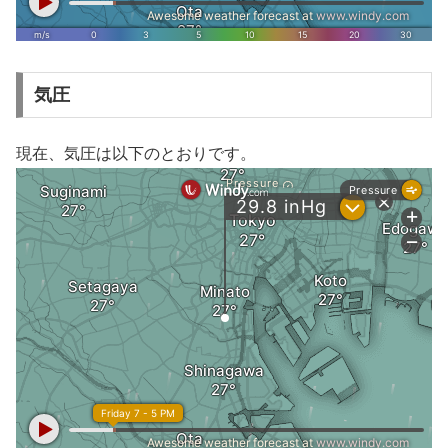
気圧
現在、気圧は以下のとおりです。