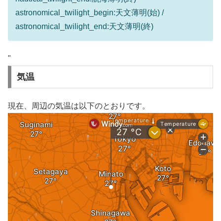
astronomical_twilight_begin:天文薄明(始) /
astronomical_twilight_end:天文薄明(終)
"
気温
現在、周辺の気温は以下のとおりです。