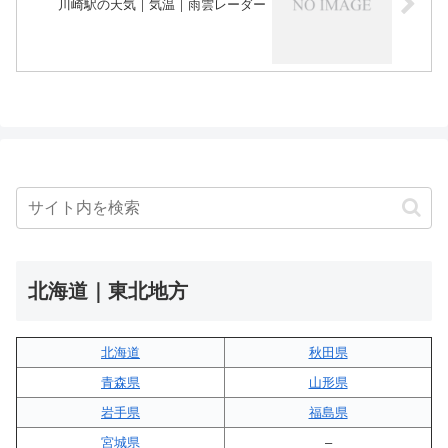
川崎駅の天気｜気温｜雨雲レーダー
北海道｜東北地方
北海道
秋田県
青森県
山形県
岩手県
福島県
宮城県
–