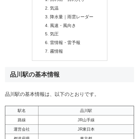
気温
降水量｜雨雲レーダー
風速・風向き
気圧
雷情報・雷予報
霧情報
品川駅の基本情報
品川駅の基本情報は、以下のとおりです。
駅名
品川駅
路線
JR山手線
運営会社
JR東日本
都道府県
東京都