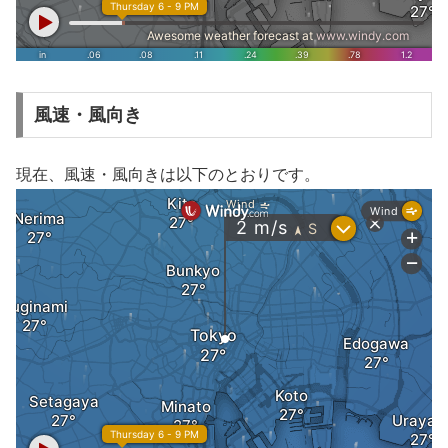
風速・風向き
現在、風速・風向きは以下のとおりです。