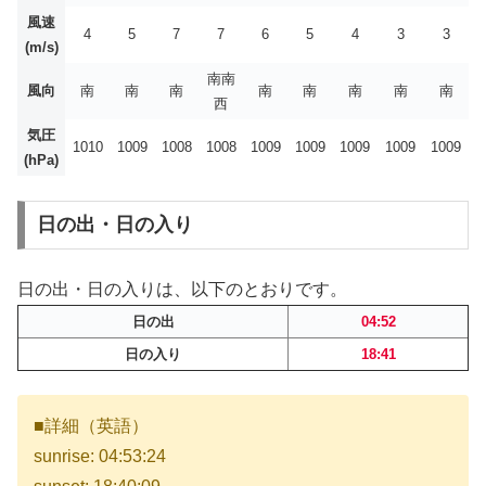
風速
4
5
7
7
6
5
4
3
3
(m/s)
南南
風向
南
南
南
南
南
南
南
南
西
気圧
1010
1009
1008
1008
1009
1009
1009
1009
1009
(hPa)
日の出・日の入り
日の出・日の入りは、以下のとおりです。
日の出
04:52
日の入り
18:41
■詳細（英語）
sunrise: 04:53:24