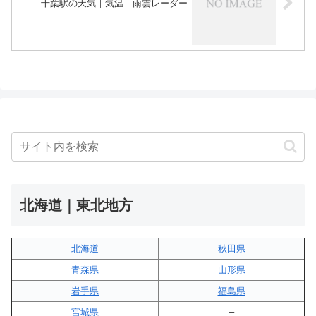
千葉駅の天気｜気温｜雨雲レーダー
北海道｜東北地方
北海道
秋田県
青森県
山形県
岩手県
福島県
宮城県
–