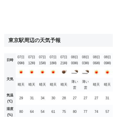
東京駅周辺の天気予報
07日
07日
07日
07日
07日
08日
08日
08日
08日
日時
09時
12時
15時
18時
21時
00時
03時
06時
09時
天気
薄い
薄い
晴天
晴天
晴天
晴天
晴天
晴天
晴天
雲
雲
気温
29
31
34
30
28
27
27
27
31
(℃)
湿度
80
64
54
61
75
80
77
74
57
(%)