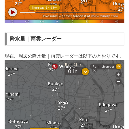
降水量｜雨雲レーダー
現在、周辺の降水量｜雨雲レーダーは以下のとおりです。