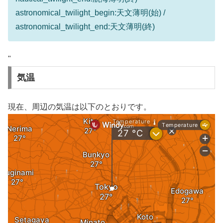
astronomical_twilight_begin:天文薄明(始) /
astronomical_twilight_end:天文薄明(終)
"
気温
現在、周辺の気温は以下のとおりです。