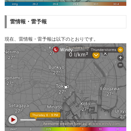
雷情報・雷予報
現在、雷情報・雷予報は以下のとおりです。