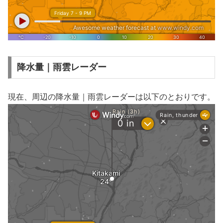
降水量｜雨雲レーダー
現在、周辺の降水量｜雨雲レーダーは以下のとおりです。