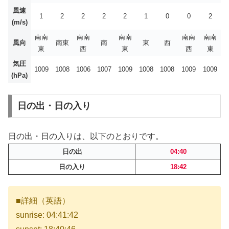
風速
1
2
2
2
2
1
0
0
2
(m/s)
南南
南南
南南
南南
南南
風向
南東
南
東
西
東
西
東
西
東
気圧
1009
1008
1006
1007
1009
1008
1008
1009
1009
(hPa)
日の出・日の入り
日の出・日の入りは、以下のとおりです。
日の出
04:40
日の入り
18:42
■詳細（英語）
sunrise: 04:41:42