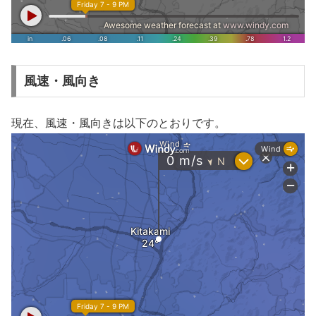
風速・風向き
現在、風速・風向きは以下のとおりです。