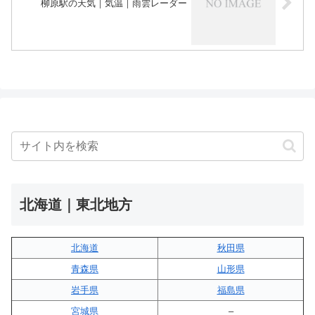
柳原駅の天気｜気温｜雨雲レーダー
北海道｜東北地方
北海道
秋田県
青森県
山形県
岩手県
福島県
宮城県
–