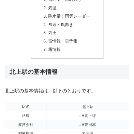
気温
降水量｜雨雲レーダー
風速・風向き
気圧
雷情報・雷予報
霧情報
北上駅の基本情報
北上駅の基本情報は、以下のとおりです。
駅名
北上駅
路線
JR北上線
運営会社
JR東日本
都道府県
岩手県