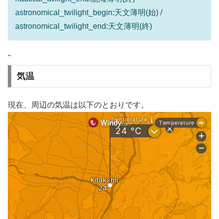
astronomical_twilight_begin:天文薄明(始) /
astronomical_twilight_end:天文薄明(終)
"
気温
現在、周辺の気温は以下のとおりです。