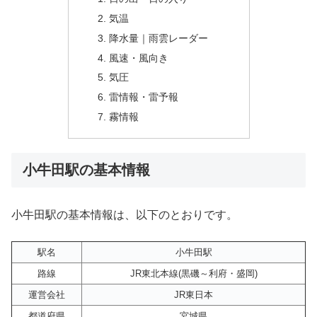
気温
降水量｜雨雲レーダー
風速・風向き
気圧
雷情報・雷予報
霧情報
小牛田駅の基本情報
小牛田駅の基本情報は、以下のとおりです。
駅名
小牛田駅
路線
JR東北本線(黒磯～利府・盛岡)
運営会社
JR東日本
都道府県
宮城県