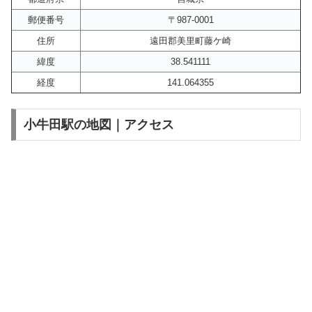
郵便番号
〒987-0001
住所
遠田郡美里町藤ケ崎
緯度
38.541111
経度
141.064355
小牛田駅の地図｜アクセス