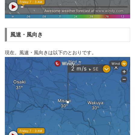
風速・風向き
現在、風速・風向きは以下のとおりです。