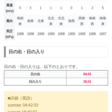
風速
5
3
1
1
1
0
1
2
5
(m/s)
南南
北北
北北
西南
南南
南南
風向
南東
北東
南西
東
東
東
西
西
東
気圧
1008
1008
1009
1009
1008
1009
1009
1008
1007
(hPa)
日の出・日の入り
日の出・日の入りは、以下のとおりです。
日の出
04:41
日の入り
18:41
■詳細（英語）
sunrise: 04:42:33