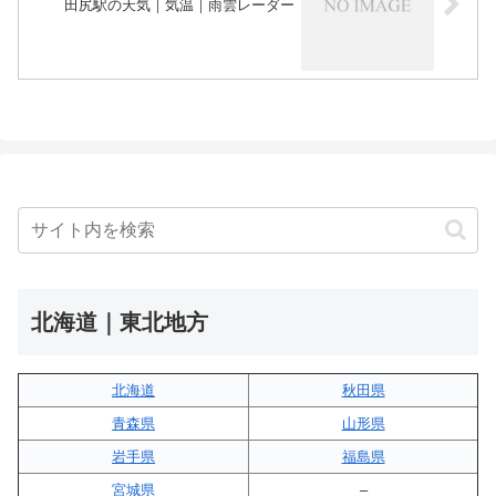
田尻駅の天気｜気温｜雨雲レーダー
北海道｜東北地方
北海道
秋田県
青森県
山形県
岩手県
福島県
宮城県
–