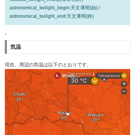
astronomical_twilight_begin:天文薄明(始) /
astronomical_twilight_end:天文薄明(終)
"
気温
現在、周辺の気温は以下のとおりです。