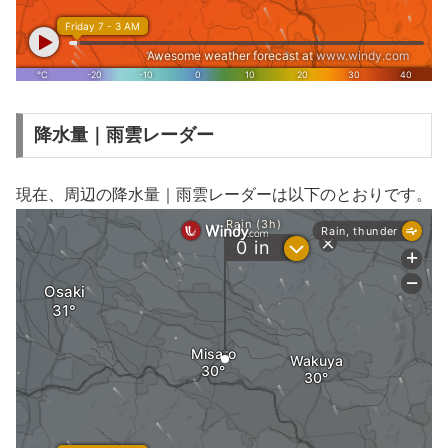
降水量｜雨雲レーダー
現在、周辺の降水量｜雨雲レーダーは以下のとおりです。