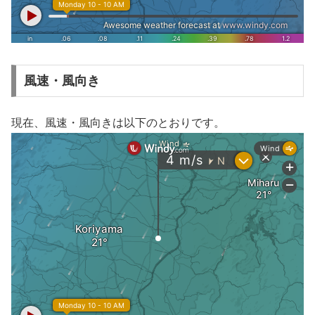
風速・風向き
現在、風速・風向きは以下のとおりです。