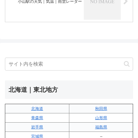
小山駅の天気｜気温｜雨雲レーダー
北海道｜東北地方
北海道
秋田県
青森県
山形県
岩手県
福島県
宮城県
–