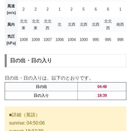
風速
2
2
2
1
2
5
6
6
1
(m/s)
北北
北北
北北
北北
風向
北
北西
北西
北西
南西
東
東
西
西
気圧
1008
1009
1007
1006
1004
1000
995
995
998
(hPa)
日の出・日の入り
日の出・日の入りは、以下のとおりです。
日の出
04:48
日の入り
18:39
■詳細（英語）
sunrise: 04:50:06