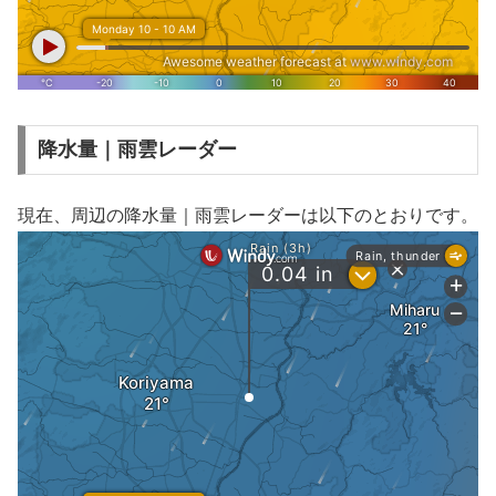
降水量｜雨雲レーダー
現在、周辺の降水量｜雨雲レーダーは以下のとおりです。