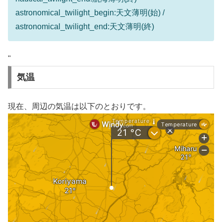
astronomical_twilight_begin:天文薄明(始) /
astronomical_twilight_end:天文薄明(終)
"
気温
現在、周辺の気温は以下のとおりです。