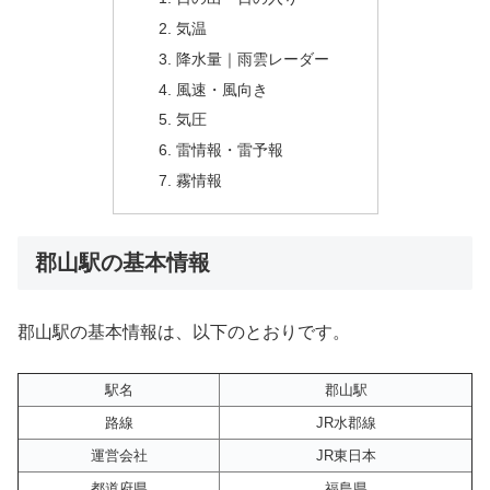
気温
降水量｜雨雲レーダー
風速・風向き
気圧
雷情報・雷予報
霧情報
郡山駅の基本情報
郡山駅の基本情報は、以下のとおりです。
駅名
郡山駅
路線
JR水郡線
運営会社
JR東日本
都道府県
福島県