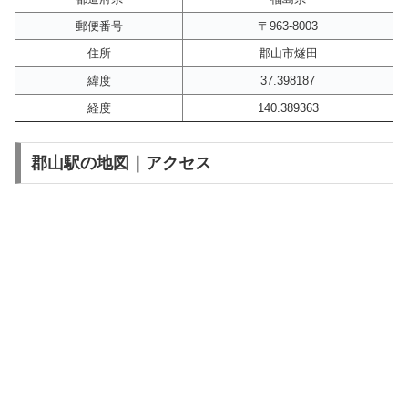
郵便番号
〒963-8003
住所
郡山市燧田
緯度
37.398187
経度
140.389363
郡山駅の地図｜アクセス