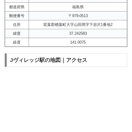
都道府県
福島県
郵便番号
〒979-0513
住所
双葉郡楢葉町大字山田岡字下岩沢1番地2
緯度
37.242583
経度
141.0075
Jヴィレッジ駅の地図｜アクセス