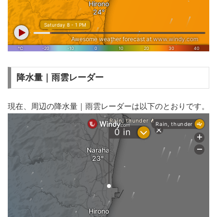
降水量｜雨雲レーダー
現在、周辺の降水量｜雨雲レーダーは以下のとおりです。