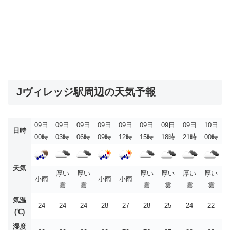
Jヴィレッジ駅周辺の天気予報
09日
09日
09日
09日
09日
09日
09日
09日
10日
日時
00時
03時
06時
09時
12時
15時
18時
21時
00時
天気
厚い
厚い
厚い
厚い
厚い
厚い
小雨
小雨
小雨
雲
雲
雲
雲
雲
雲
気温
24
24
24
28
27
28
25
24
22
(℃)
湿度