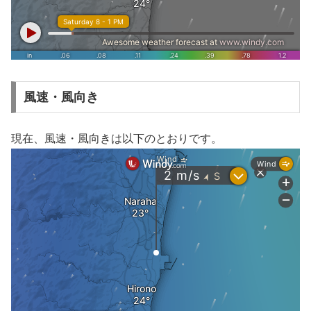
風速・風向き
現在、風速・風向きは以下のとおりです。