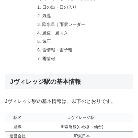
日の出・日の入り
気温
降水量｜雨雲レーダー
風速・風向き
気圧
雷情報・雷予報
霧情報
Jヴィレッジ駅の基本情報
Jヴィレッジ駅の基本情報は、以下のとおりです。
駅名
Jヴィレッジ駅
路線
JR常磐線(いわき～仙台)
運営会社
JR東日本