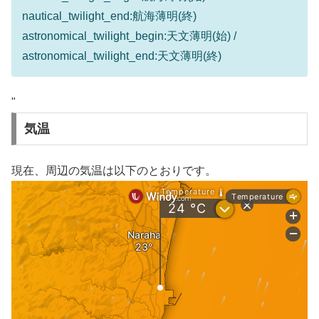
nautical_twilight_end:航海薄明(終)
astronomical_twilight_begin:天文薄明(始) /
astronomical_twilight_end:天文薄明(終)
"
気温
現在、周辺の気温は以下のとおりです。