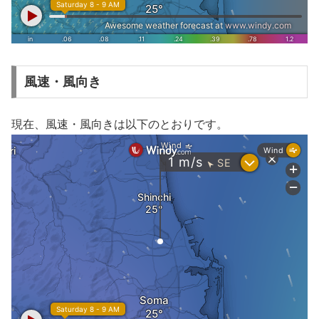
風速・風向き
現在、風速・風向きは以下のとおりです。