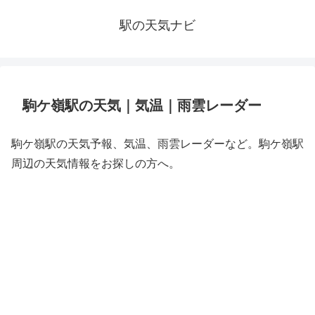
駅の天気ナビ
駒ケ嶺駅の天気｜気温｜雨雲レーダー
駒ケ嶺駅の天気予報、気温、雨雲レーダーなど。駒ケ嶺駅
周辺の天気情報をお探しの方へ。