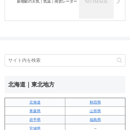
新地駅の天気｜気温｜雨雲レーダー
北海道｜東北地方
北海道
秋田県
青森県
山形県
岩手県
福島県
宮城県
–