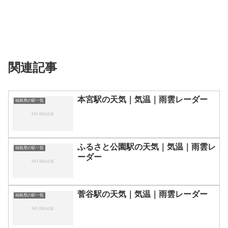
関連記事
本宮駅の天気｜気温｜雨雲レーダー
福島県の駅一覧
ふるさと公園駅の天気｜気温｜雨雲レ
福島県の駅一覧
ーダー
菅谷駅の天気｜気温｜雨雲レーダー
福島県の駅一覧