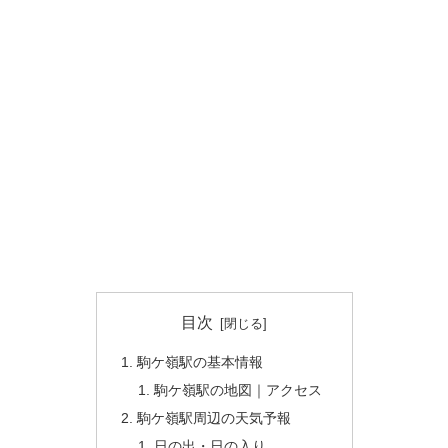
目次
駒ケ嶺駅の基本情報
駒ケ嶺駅の地図｜アクセス
駒ケ嶺駅周辺の天気予報
日の出・日の入り