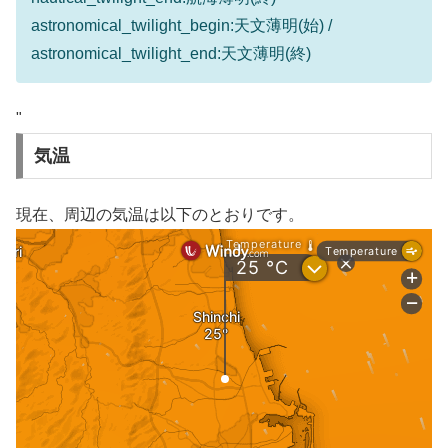
astronomical_twilight_begin:天文薄明(始) /
astronomical_twilight_end:天文薄明(終)
"
気温
現在、周辺の気温は以下のとおりです。