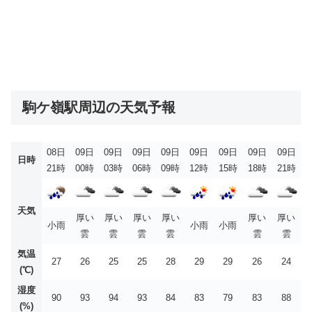
駒ケ嶺駅周辺の天気予報
08日
09日
09日
09日
09日
09日
09日
09日
09日
日時
21時
00時
03時
06時
09時
12時
15時
18時
21時
天気
厚い
厚い
厚い
厚い
厚い
厚い
小雨
小雨
小雨
雲
雲
雲
雲
雲
雲
気温
27
26
25
25
28
29
29
26
24
(℃)
湿度
90
93
94
93
84
83
79
83
88
(%)