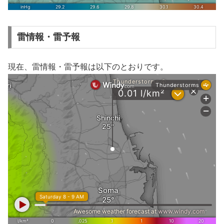
雷情報・雷予報
現在、雷情報・雷予報は以下のとおりです。