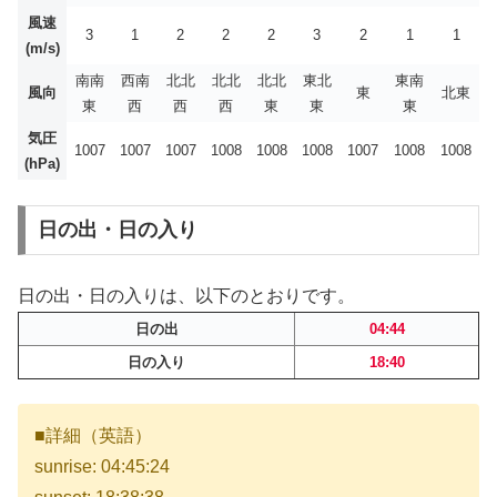
風速
3
1
2
2
2
3
2
1
1
(m/s)
南南
西南
北北
北北
北北
東北
東南
風向
東
北東
東
西
西
西
東
東
東
気圧
1007
1007
1007
1008
1008
1008
1007
1008
1008
(hPa)
日の出・日の入り
日の出・日の入りは、以下のとおりです。
日の出
04:44
日の入り
18:40
■詳細（英語）
sunrise: 04:45:24