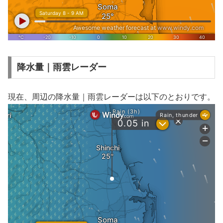
降水量｜雨雲レーダー
現在、周辺の降水量｜雨雲レーダーは以下のとおりです。