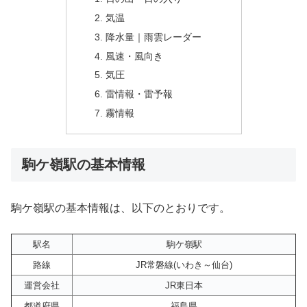
気温
降水量｜雨雲レーダー
風速・風向き
気圧
雷情報・雷予報
霧情報
駒ケ嶺駅の基本情報
駒ケ嶺駅の基本情報は、以下のとおりです。
駅名
駒ケ嶺駅
路線
JR常磐線(いわき～仙台)
運営会社
JR東日本
都道府県
福島県