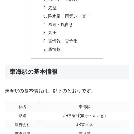
気温
降水量｜雨雲レーダー
風速・風向き
気圧
雷情報・雷予報
霧情報
東海駅の基本情報
東海駅の基本情報は、以下のとおりです。
駅名
東海駅
路線
JR常磐線(取手～いわき)
運営会社
JR東日本
都道府県
茨城県