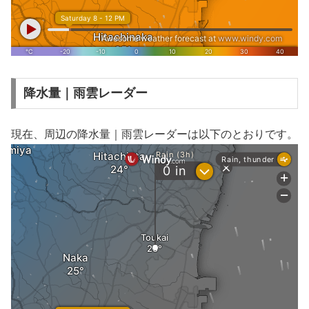
降水量｜雨雲レーダー
現在、周辺の降水量｜雨雲レーダーは以下のとおりです。