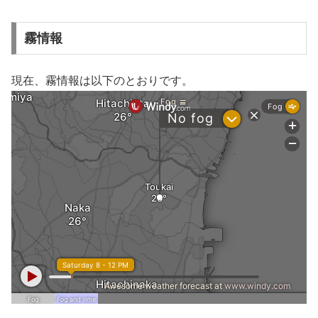
霧情報
現在、霧情報は以下のとおりです。