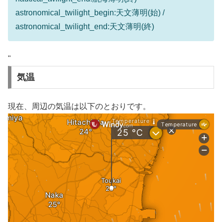
astronomical_twilight_begin:天文薄明(始) /
astronomical_twilight_end:天文薄明(終)
"
気温
現在、周辺の気温は以下のとおりです。