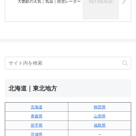
大甕駅の天気｜気温｜雨雲レーダー
北海道｜東北地方
北海道
秋田県
青森県
山形県
岩手県
福島県
宮城県
–