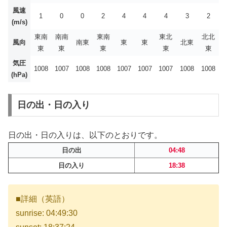
風速
1
0
0
2
4
4
4
3
2
(m/s)
東南
南南
東南
東北
北北
風向
南東
東
東
北東
東
東
東
東
東
気圧
1008
1007
1008
1008
1007
1007
1007
1008
1008
(hPa)
日の出・日の入り
日の出・日の入りは、以下のとおりです。
日の出
04:48
日の入り
18:38
■詳細（英語）
sunrise: 04:49:30