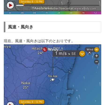
風速・風向き
現在、風速・風向きは以下のとおりです。