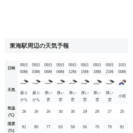
東海駅周辺の天気予報
09日
09日
09日
09日
09日
09日
09日
09日
10日
日時
00時
03時
06時
09時
12時
15時
18時
21時
00時
天気
曇り
曇り
厚い
厚い
厚い
厚い
厚い
厚い
小雨
がち
がち
雲
雲
雲
雲
雲
雲
気温
26
26
26
30
30
29
28
27
25
(℃)
湿度
81
80
77
63
58
56
70
78
81
(%)