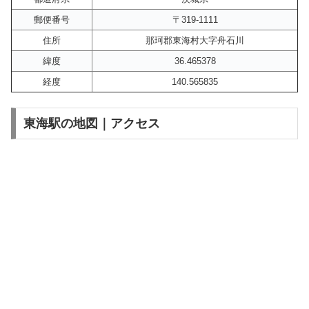
郵便番号
〒319-1111
住所
那珂郡東海村大字舟石川
緯度
36.465378
経度
140.565835
東海駅の地図｜アクセス