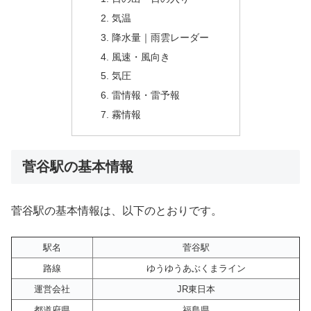
気温
降水量｜雨雲レーダー
風速・風向き
気圧
雷情報・雷予報
霧情報
菅谷駅の基本情報
菅谷駅の基本情報は、以下のとおりです。
駅名
菅谷駅
路線
ゆうゆうあぶくまライン
運営会社
JR東日本
都道府県
福島県