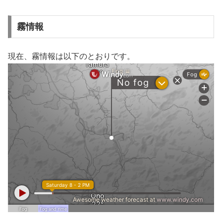
霧情報
現在、霧情報は以下のとおりです。