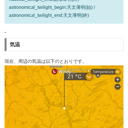
astronomical_twilight_begin:天文薄明(始) /
astronomical_twilight_end:天文薄明(終)
"
気温
現在、周辺の気温は以下のとおりです。