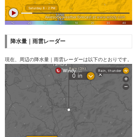
降水量｜雨雲レーダー
現在、周辺の降水量｜雨雲レーダーは以下のとおりです。