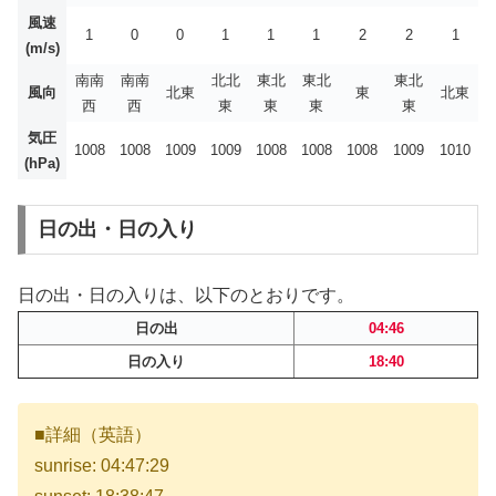
風速
1
0
0
1
1
1
2
2
1
(m/s)
南南
南南
北北
東北
東北
東北
風向
北東
東
北東
西
西
東
東
東
東
気圧
1008
1008
1009
1009
1008
1008
1008
1009
1010
(hPa)
日の出・日の入り
日の出・日の入りは、以下のとおりです。
日の出
04:46
日の入り
18:40
■詳細（英語）
sunrise: 04:47:29