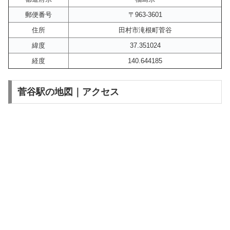
郵便番号
〒963-3601
住所
田村市滝根町菅谷
緯度
37.351024
経度
140.644185
菅谷駅の地図｜アクセス