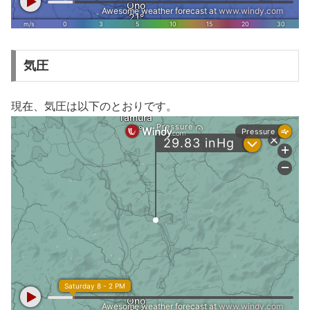
気圧
現在、気圧は以下のとおりです。