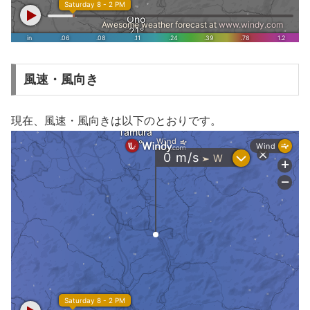
風速・風向き
現在、風速・風向きは以下のとおりです。