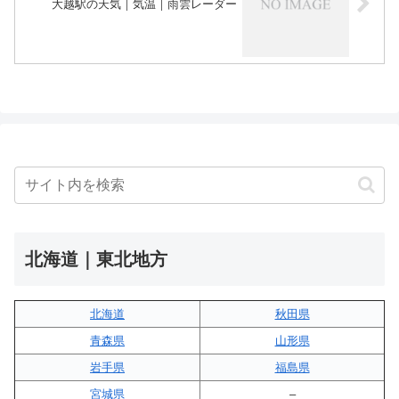
大越駅の天気｜気温｜雨雲レーダー
北海道｜東北地方
北海道
秋田県
青森県
山形県
岩手県
福島県
宮城県
–