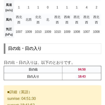
風速
1
1
1
0
1
1
1
4
2
(m/s)
西北
北北
西北
西南
西北
西北
西北
風向
北西
北
西
西
西
西
西
西
西
気圧
1007
1009
1010
1009
1010
1009
1008
1007
1008
(hPa)
日の出・日の入り
日の出・日の入りは、以下のとおりです。
日の出
04:50
日の入り
18:43
■詳細（英語）
sunrise: 04:51:30