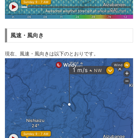
風速・風向き
現在、風速・風向きは以下のとおりです。