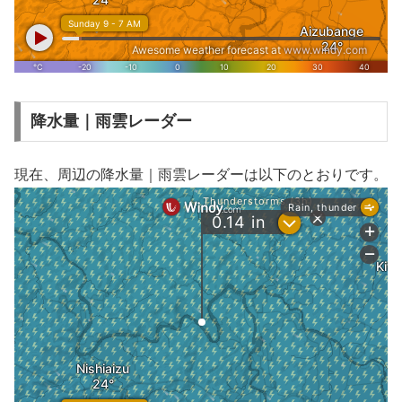
降水量｜雨雲レーダー
現在、周辺の降水量｜雨雲レーダーは以下のとおりです。