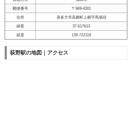
郵便番号
〒969-4301
住所
喜多方市高郷町上郷字馬場頭
緯度
37.617613
経度
139.722119
荻野駅の地図｜アクセス