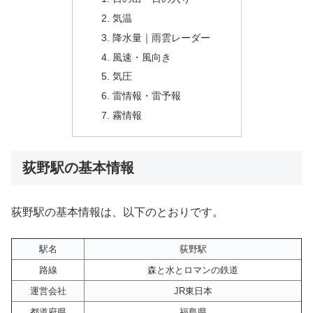
気温
降水量｜雨雲レーダー
風速・風向き
気圧
雷情報・雷予報
霧情報
荻野駅の基本情報
荻野駅の基本情報は、以下のとおりです。
駅名
荻野駅
路線
森と水とロマンの鉄道
運営会社
JR東日本
都道府県
福島県