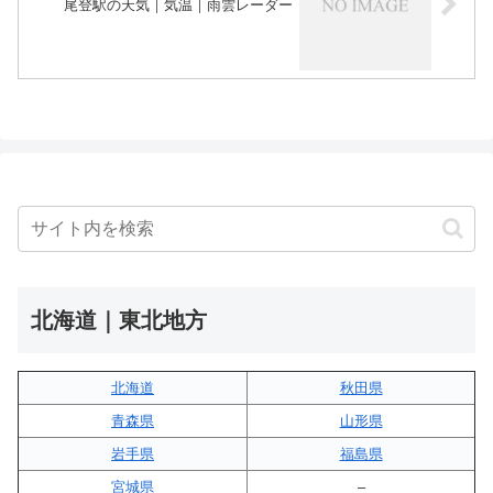
尾登駅の天気｜気温｜雨雲レーダー
北海道｜東北地方
北海道
秋田県
青森県
山形県
岩手県
福島県
宮城県
–