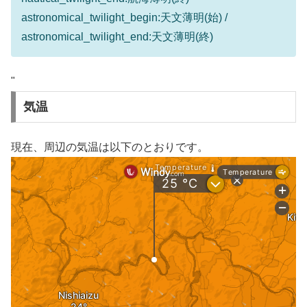
astronomical_twilight_begin:天文薄明(始) /
astronomical_twilight_end:天文薄明(終)
"
気温
現在、周辺の気温は以下のとおりです。