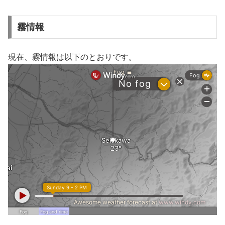
霧情報
現在、霧情報は以下のとおりです。