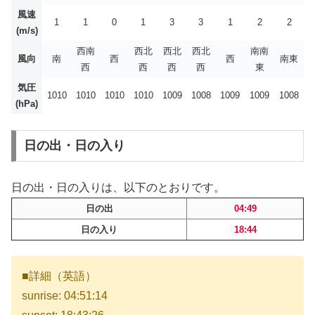
風速
1
1
0
1
3
3
1
2
2
(m/s)
西南
西北
西北
西北
南南
風向
南
西
西
南東
西
西
西
西
東
気圧
1010
1010
1010
1010
1009
1008
1009
1009
1008
(hPa)
日の出・日の入り
日の出・日の入りは、以下のとおりです。
日の出
04:49
日の入り
18:44
■詳細（英語）
sunrise: 04:51:14