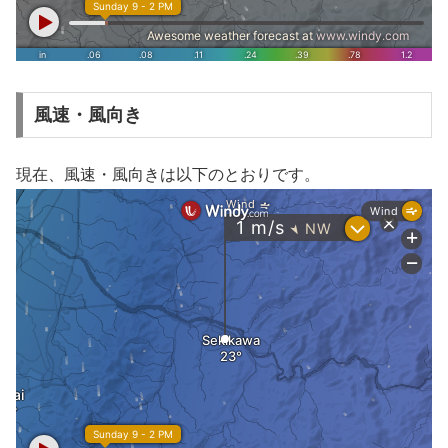
風速・風向き
現在、風速・風向きは以下のとおりです。