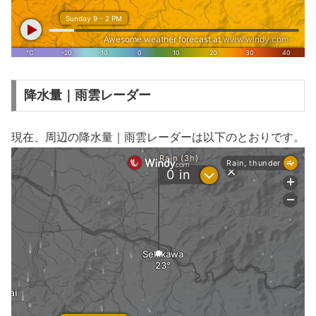
降水量｜雨雲レーダー
現在、周辺の降水量｜雨雲レーダーは以下のとおりです。