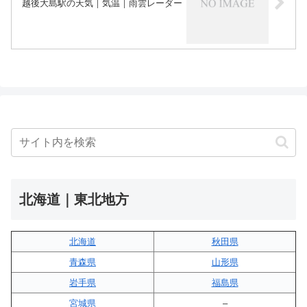
越後大島駅の天気｜気温｜雨雲レーダー
北海道｜東北地方
北海道
秋田県
青森県
山形県
岩手県
福島県
宮城県
–