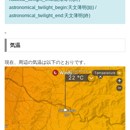
astronomical_twilight_begin:天文薄明(始) /
astronomical_twilight_end:天文薄明(終)
"
気温
現在、周辺の気温は以下のとおりです。