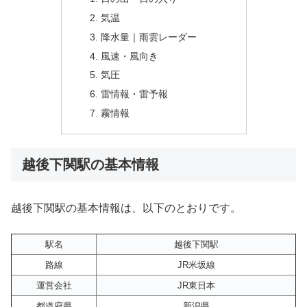
気温
降水量｜雨雲レーダー
風速・風向き
気圧
雷情報・雷予報
霧情報
越後下関駅の基本情報
越後下関駅の基本情報は、以下のとおりです。
駅名
越後下関駅
路線
JR米坂線
運営会社
JR東日本
都道府県
新潟県