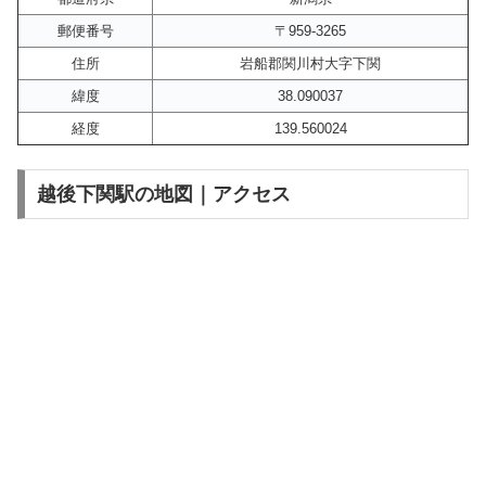
郵便番号
〒959-3265
住所
岩船郡関川村大字下関
緯度
38.090037
経度
139.560024
越後下関駅の地図｜アクセス