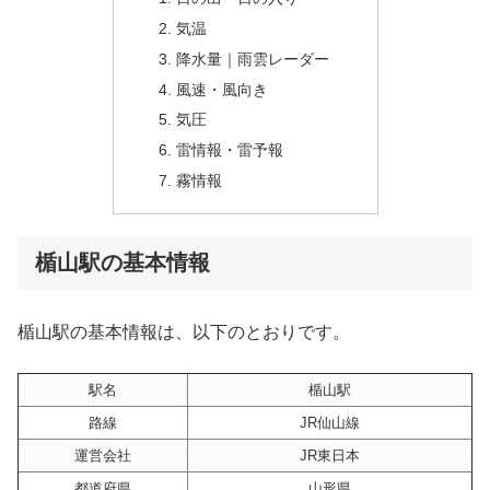
気温
降水量｜雨雲レーダー
風速・風向き
気圧
雷情報・雷予報
霧情報
楯山駅の基本情報
楯山駅の基本情報は、以下のとおりです。
駅名
楯山駅
路線
JR仙山線
運営会社
JR東日本
都道府県
山形県