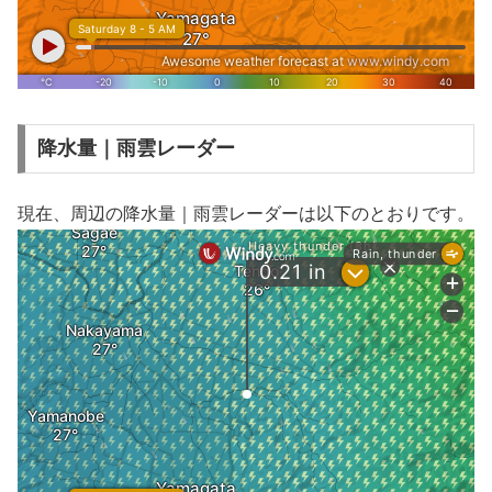
降水量｜雨雲レーダー
現在、周辺の降水量｜雨雲レーダーは以下のとおりです。