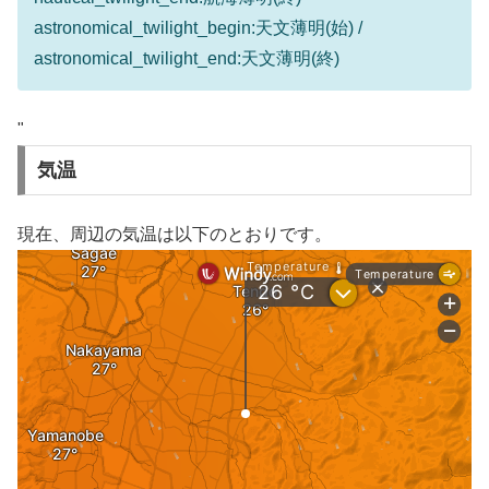
astronomical_twilight_begin:天文薄明(始) /
astronomical_twilight_end:天文薄明(終)
"
気温
現在、周辺の気温は以下のとおりです。