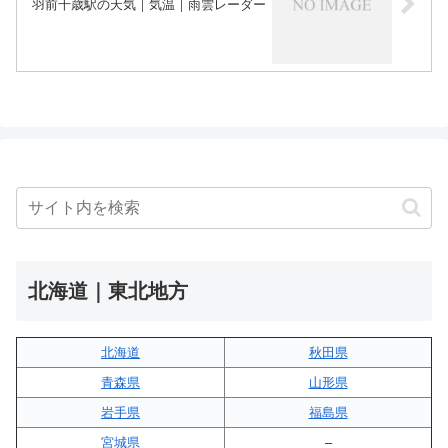
羽前千歳駅の天気｜気温｜雨雲レーダー
北海道｜東北地方
北海道
秋田県
青森県
山形県
岩手県
福島県
宮城県
–