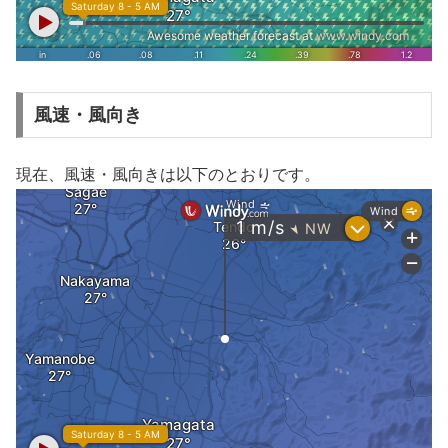
風速・風向き
現在、風速・風向きは以下のとおりです。