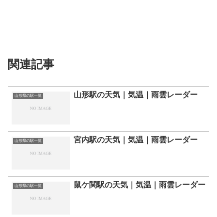
関連記事
山形駅の天気｜気温｜雨雲レーダー
山形県の駅一覧
宮内駅の天気｜気温｜雨雲レーダー
山形県の駅一覧
鼠ケ関駅の天気｜気温｜雨雲レーダー
山形県の駅一覧