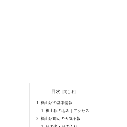
目次
楯山駅の基本情報
楯山駅の地図｜アクセス
楯山駅周辺の天気予報
日の出・日の入り