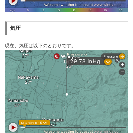
気圧
現在、気圧は以下のとおりです。