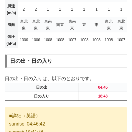
風速
2
2
1
1
1
1
1
1
1
(m/s)
東北
東北
東南
東南
東北
東北
風向
南東
東
東
東
東
東
東
東
東
気圧
1006
1006
1008
1008
1007
1008
1008
1008
1007
(hPa)
日の出・日の入り
日の出・日の入りは、以下のとおりです。
日の出
04:45
日の入り
18:43
■詳細（英語）
sunrise: 04:46:42