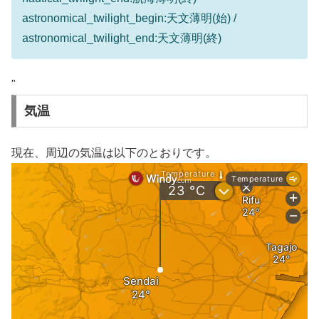
astronomical_twilight_begin:天文薄明(始) /
astronomical_twilight_end:天文薄明(終)
"
気温
現在、周辺の気温は以下のとおりです。