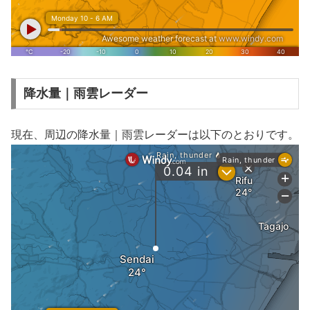
降水量｜雨雲レーダー
現在、周辺の降水量｜雨雲レーダーは以下のとおりです。