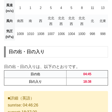
風速
1
1
2
5
4
5
8
11
13
(m/s)
北北
北北
北北
北北
風向
南西
南
西
北
北東
西
西
西
西
気圧
1009
1010
1008
1007
1006
1004
1000
998
998
(hPa)
日の出・日の入り
日の出・日の入りは、以下のとおりです。
日の出
04:45
日の入り
18:38
■詳細（英語）
sunrise: 04:46:26