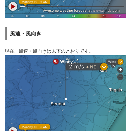
風速・風向き
現在、風速・風向きは以下のとおりです。