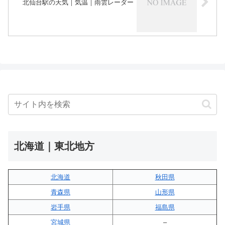
北仙台駅の天気｜気温｜雨雲レーダー
北海道｜東北地方
北海道
秋田県
青森県
山形県
岩手県
福島県
宮城県
–