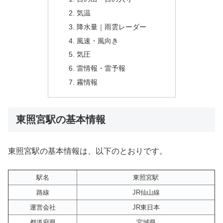
気温
降水量｜雨雲レーダー
風速・風向き
気圧
雷情報・雷予報
霧情報
東照宮駅の基本情報
東照宮駅の基本情報は、以下のとおりです。
駅名
東照宮駅
路線
JR仙山線
運営会社
JR東日本
都道府県
宮城県