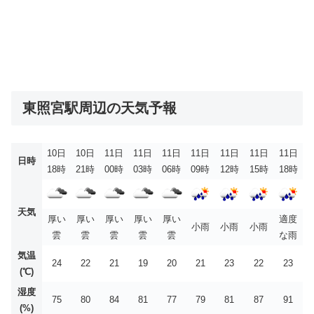
東照宮駅周辺の天気予報
10日
10日
11日
11日
11日
11日
11日
11日
11日
日時
18時
21時
00時
03時
06時
09時
12時
15時
18時
天気
厚い
厚い
厚い
厚い
厚い
適度
小雨
小雨
小雨
雲
雲
雲
雲
雲
な雨
気温
24
22
21
19
20
21
23
22
23
(℃)
湿度
75
80
84
81
77
79
81
87
91
(%)