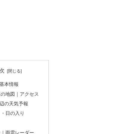
次
基本情報
駅の地図｜アクセス
辺の天気予報
出・日の入り
量｜雨雲レーダー