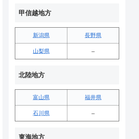
甲信越地方
新潟県
長野県
山梨県
–
北陸地方
富山県
福井県
石川県
–
東海地方