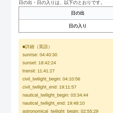
日の出・日の入りは、以下のとおりです。
日の出
日の入り
■詳細（英語）
sunrise: 04:40:30
sunset: 18:42:24
transit: 11:41:27
civil_twilight_begin: 04:10:56
civil_twilight_end: 19:11:57
nautical_twilight_begin: 03:34:44
nautical_twilight_end: 19:48:10
astronomical_twilight_begin: 02:55:29