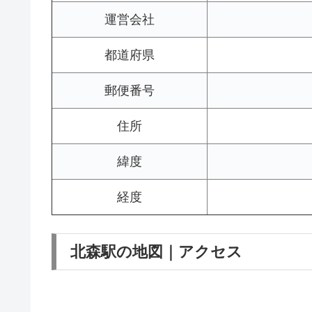
運営会社
都道府県
郵便番号
住所
緯度
経度
北森駅の地図｜アクセス