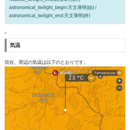
astronomical_twilight_begin:天文薄明(始) /
astronomical_twilight_end:天文薄明(終)
"
気温
現在、周辺の気温は以下のとおりです。