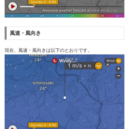
風速・風向き
現在、風速・風向きは以下のとおりです。