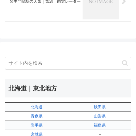
陸中門崎駅の天気｜気温｜雨雲レーダー
北海道｜東北地方
北海道
秋田県
青森県
山形県
岩手県
福島県
宮城県
–