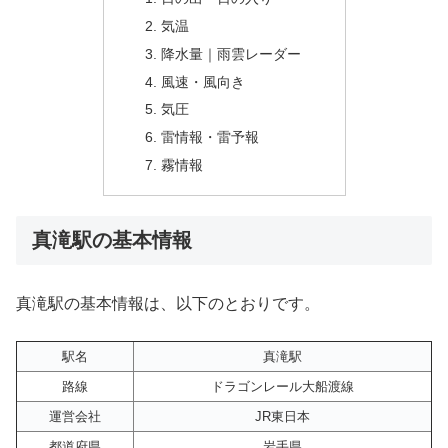
気温
降水量｜雨雲レーダー
風速・風向き
気圧
雷情報・雷予報
霧情報
真滝駅の基本情報
真滝駅の基本情報は、以下のとおりです。
駅名
真滝駅
路線
ドラゴンレール大船渡線
運営会社
JR東日本
都道府県
岩手県