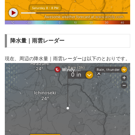
降水量｜雨雲レーダー
現在、周辺の降水量｜雨雲レーダーは以下のとおりです。