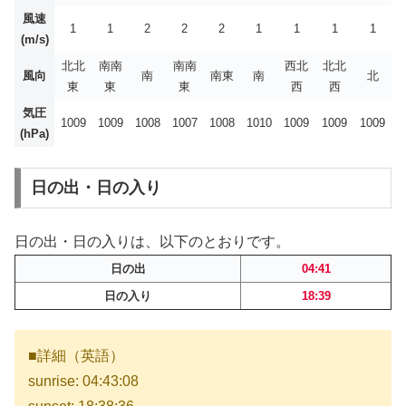
風速
1
1
2
2
2
1
1
1
1
(m/s)
北北
南南
南南
西北
北北
風向
南
南東
南
北
東
東
東
西
西
気圧
1009
1009
1008
1007
1008
1010
1009
1009
1009
(hPa)
日の出・日の入り
日の出・日の入りは、以下のとおりです。
日の出
04:41
日の入り
18:39
■詳細（英語）
sunrise: 04:43:08