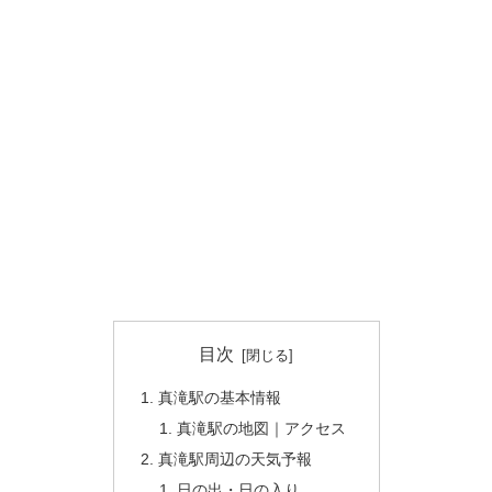
目次
真滝駅の基本情報
真滝駅の地図｜アクセス
真滝駅周辺の天気予報
日の出・日の入り