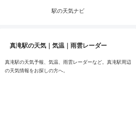
駅の天気ナビ
真滝駅の天気｜気温｜雨雲レーダー
真滝駅の天気予報、気温、雨雲レーダーなど。真滝駅周辺
の天気情報をお探しの方へ。