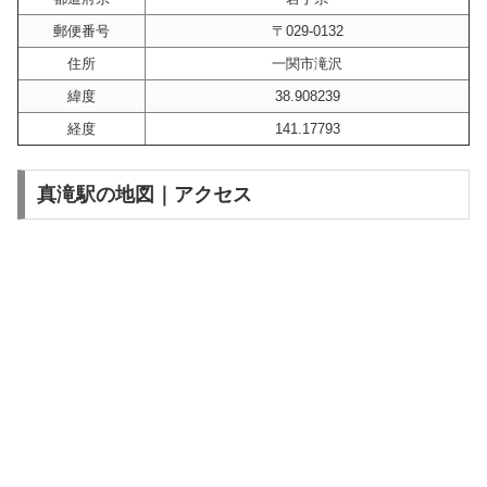
郵便番号
〒029-0132
住所
一関市滝沢
緯度
38.908239
経度
141.17793
真滝駅の地図｜アクセス