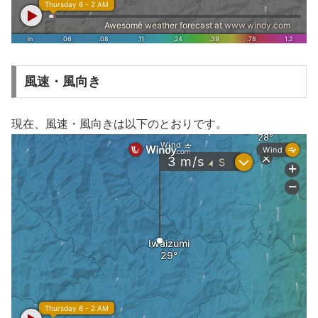
風速・風向き
現在、風速・風向きは以下のとおりです。