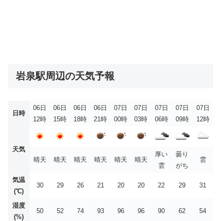
岩泉駅周辺の天気予報
06日
06日
06日
06日
07日
07日
07日
07日
07日
日時
12時
15時
18時
21時
00時
03時
06時
09時
12時
天気
厚い
曇り
晴天
晴天
晴天
晴天
晴天
晴天
雲
雲
がち
気温
30
29
26
21
20
20
22
29
31
(℃)
湿度
50
52
74
93
96
96
90
62
54
(%)