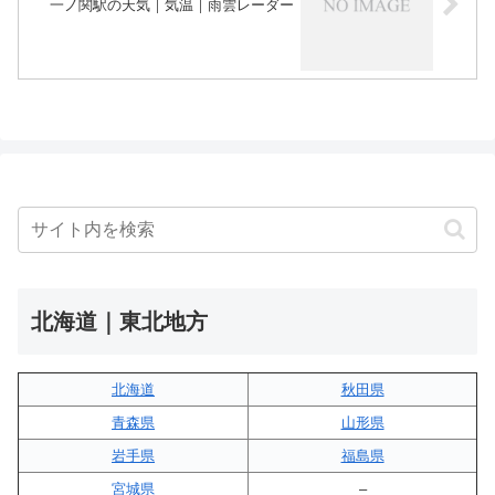
一ノ関駅の天気｜気温｜雨雲レーダー
北海道｜東北地方
北海道
秋田県
青森県
山形県
岩手県
福島県
宮城県
–