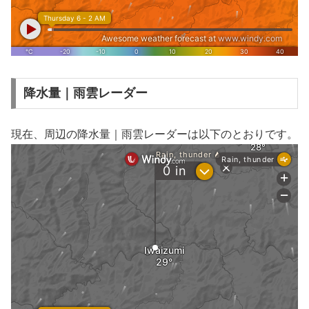
降水量｜雨雲レーダー
現在、周辺の降水量｜雨雲レーダーは以下のとおりです。