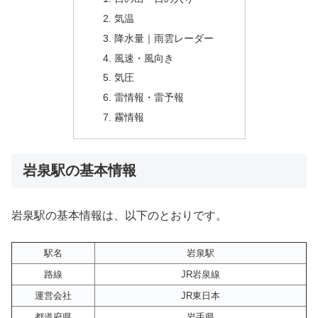
気温
降水量｜雨雲レーダー
風速・風向き
気圧
雷情報・雷予報
霧情報
岩泉駅の基本情報
岩泉駅の基本情報は、以下のとおりです。
駅名
岩泉駅
路線
JR岩泉線
運営会社
JR東日本
都道府県
岩手県