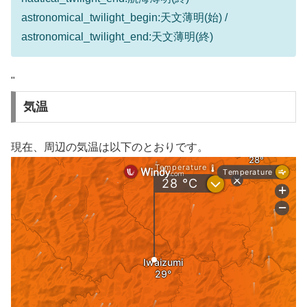
astronomical_twilight_begin:天文薄明(始) /
astronomical_twilight_end:天文薄明(終)
"
気温
現在、周辺の気温は以下のとおりです。