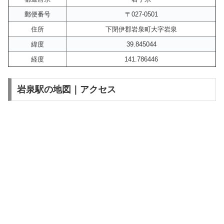
郵便番号
〒027-0501
住所
下閉伊郡岩泉町大字岩泉
緯度
39.845044
経度
141.786446
岩泉駅の地図｜アクセス