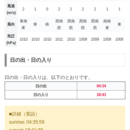
風速
2
1
0
2
2
2
2
1
1
(m/s)
東南
西南
西南
西南
西南
南南
風向
東
南
東
東
西
西
西
西
東
気圧
1010
1010
1010
1011
1010
1009
1009
1009
1008
(hPa)
日の出・日の入り
日の出・日の入りは、以下のとおりです。
日の出
04:34
日の入り
18:43
■詳細（英語）
sunrise: 04:35:59