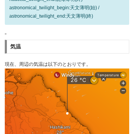
astronomical_twilight_begin:天文薄明(始) /
astronomical_twilight_end:天文薄明(終)
"
気温
現在、周辺の気温は以下のとおりです。