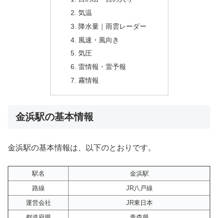
気温
降水量｜雨雲レーダー
風速・風向き
気圧
雷情報・雷予報
霧情報
金浜駅の基本情報
金浜駅の基本情報は、以下のとおりです。
駅名
金浜駅
路線
JR八戸線
運営会社
JR東日本
都道府県
青森県