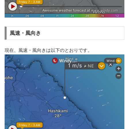
風速・風向き
現在、風速・風向きは以下のとおりです。