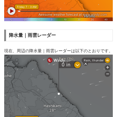
降水量｜雨雲レーダー
現在、周辺の降水量｜雨雲レーダーは以下のとおりです。