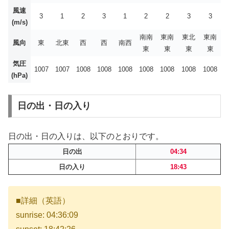
風速
3
1
2
3
1
2
2
3
3
(m/s)
南南
東南
東北
東南
風向
東
北東
西
西
南西
東
東
東
東
気圧
1007
1007
1008
1008
1008
1008
1008
1008
1008
(hPa)
日の出・日の入り
日の出・日の入りは、以下のとおりです。
日の出
04:34
日の入り
18:43
■詳細（英語）
sunrise: 04:36:09