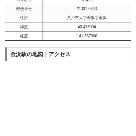
郵便番号
〒031-0843
住所
八戸市大字金浜字金浜
緯度
40.475994
経度
141.637366
金浜駅の地図｜アクセス