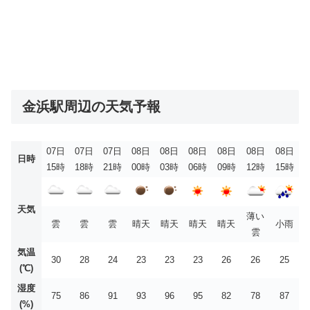
金浜駅周辺の天気予報
07日
07日
07日
08日
08日
08日
08日
08日
08日
日時
15時
18時
21時
00時
03時
06時
09時
12時
15時
天気
薄い
雲
雲
雲
晴天
晴天
晴天
晴天
小雨
雲
気温
30
28
24
23
23
23
26
26
25
(℃)
湿度
75
86
91
93
96
95
82
78
87
(%)