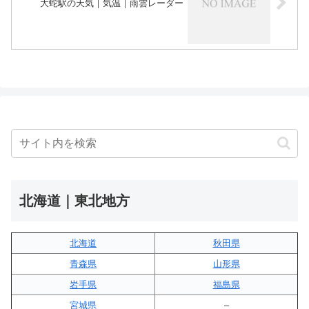
大蛇駅の天気｜気温｜雨雲レーダー
北海道｜東北地方
北海道
秋田県
青森県
山形県
岩手県
福島県
宮城県
–