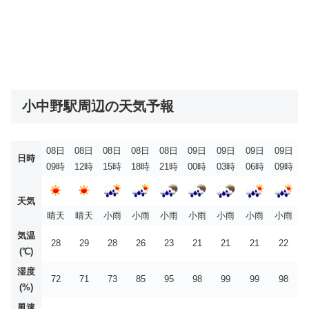
小中野駅周辺の天気予報
08日
08日
08日
08日
08日
09日
09日
09日
09日
日時
09時
12時
15時
18時
21時
00時
03時
06時
09時
天気
晴天
晴天
小雨
小雨
小雨
小雨
小雨
小雨
小雨
気温
28
29
28
26
23
21
21
21
22
(℃)
湿度
72
71
73
85
95
98
99
99
98
(%)
風速