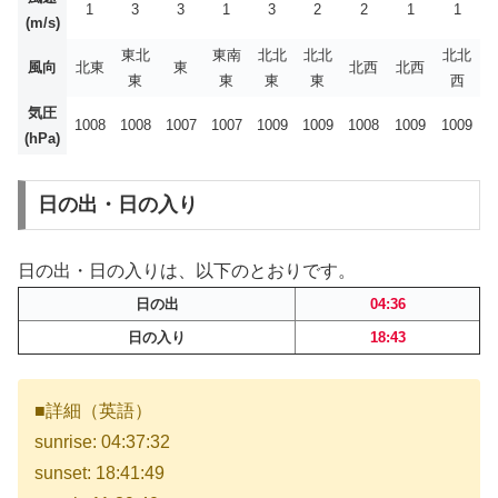
1
3
3
1
3
2
2
1
1
(m/s)
東北
東南
北北
北北
北北
風向
北東
東
北西
北西
東
東
東
東
西
気圧
1008
1008
1007
1007
1009
1009
1008
1009
1009
(hPa)
日の出・日の入り
日の出・日の入りは、以下のとおりです。
日の出
04:36
日の入り
18:43
■詳細（英語）
sunrise: 04:37:32
sunset: 18:41:49