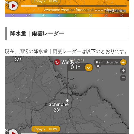
降水量｜雨雲レーダー
現在、周辺の降水量｜雨雲レーダーは以下のとおりです。