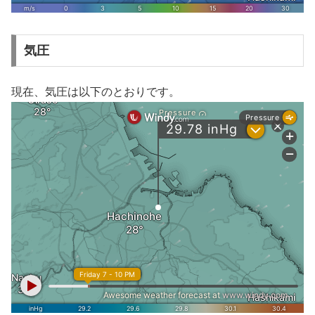
気圧
現在、気圧は以下のとおりです。