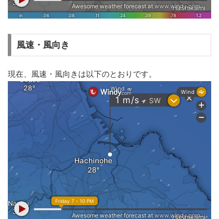
風速・風向き
現在、風速・風向きは以下のとおりです。