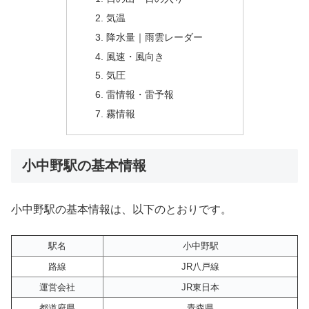
気温
降水量｜雨雲レーダー
風速・風向き
気圧
雷情報・雷予報
霧情報
小中野駅の基本情報
小中野駅の基本情報は、以下のとおりです。
駅名
小中野駅
路線
JR八戸線
運営会社
JR東日本
都道府県
青森県