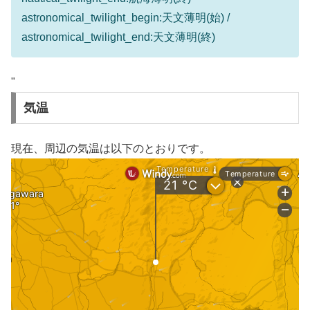
astronomical_twilight_begin:天文薄明(始) /
astronomical_twilight_end:天文薄明(終)
"
気温
現在、周辺の気温は以下のとおりです。