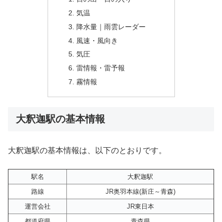
気温
降水量｜雨雲レーダー
風速・風向き
気圧
雷情報・雷予報
霧情報
大釈迦駅の基本情報
大釈迦駅の基本情報は、以下のとおりです。
駅名
大釈迦駅
路線
JR奥羽本線(新庄～青森)
運営会社
JR東日本
都道府県
青森県