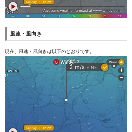
風速・風向き
現在、風速・風向きは以下のとおりです。