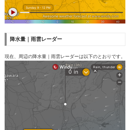
降水量｜雨雲レーダー
現在、周辺の降水量｜雨雲レーダーは以下のとおりです。