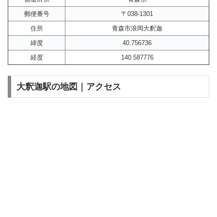
郵便番号
〒038-1301
住所
青森市浪岡大釈迦
緯度
40.756736
経度
140.587776
大釈迦駅の地図｜アクセス