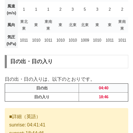
風速
1
1
1
2
3
5
3
2
2
(m/s)
東北
東南
東南
風向
東
東
北東
北東
東
東
東
東
東
気圧
1011
1010
1011
1010
1010
1009
1010
1011
1011
(hPa)
日の出・日の入り
日の出・日の入りは、以下のとおりです。
日の出
04:40
日の入り
18:46
■詳細（英語）
sunrise: 04:41:41