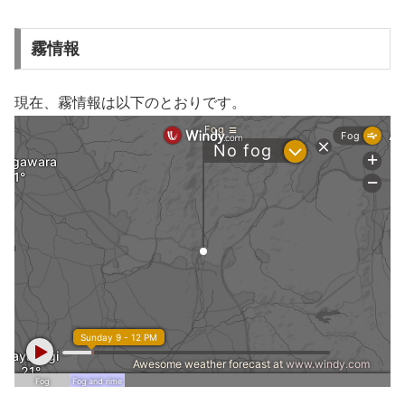
霧情報
現在、霧情報は以下のとおりです。