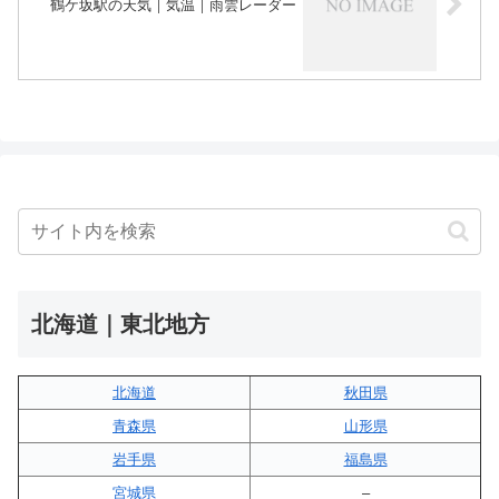
鶴ケ坂駅の天気｜気温｜雨雲レーダー
北海道｜東北地方
北海道
秋田県
青森県
山形県
岩手県
福島県
宮城県
–