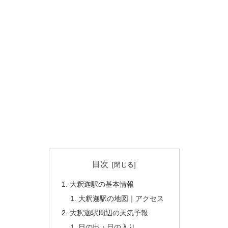
目次
大釈迦駅の基本情報
大釈迦駅の地図｜アクセス
大釈迦駅周辺の天気予報
日の出・日の入り