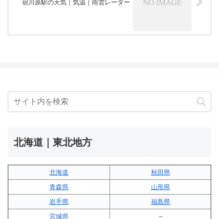
宿川原駅の天気｜気温｜雨雲レーダー
北海道｜東北地方
北海道
秋田県
青森県
山形県
岩手県
福島県
宮城県
–