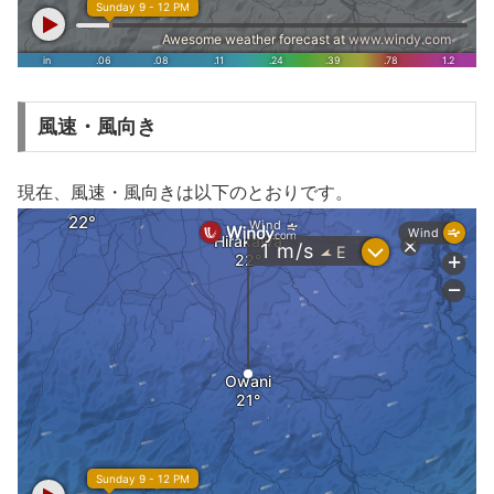
風速・風向き
現在、風速・風向きは以下のとおりです。