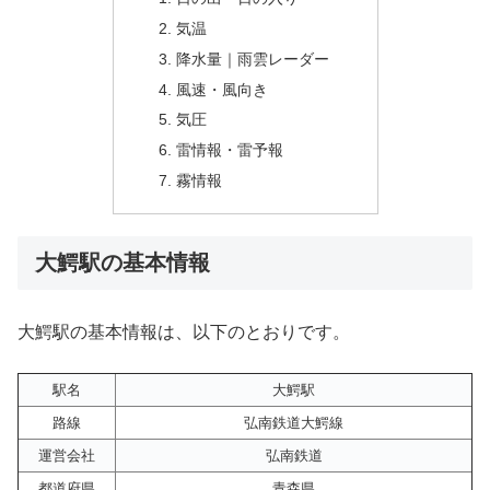
気温
降水量｜雨雲レーダー
風速・風向き
気圧
雷情報・雷予報
霧情報
大鰐駅の基本情報
大鰐駅の基本情報は、以下のとおりです。
駅名
大鰐駅
路線
弘南鉄道大鰐線
運営会社
弘南鉄道
都道府県
青森県