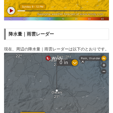
降水量｜雨雲レーダー
現在、周辺の降水量｜雨雲レーダーは以下のとおりです。