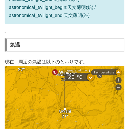
astronomical_twilight_begin:天文薄明(始) /
astronomical_twilight_end:天文薄明(終)
"
気温
現在、周辺の気温は以下のとおりです。