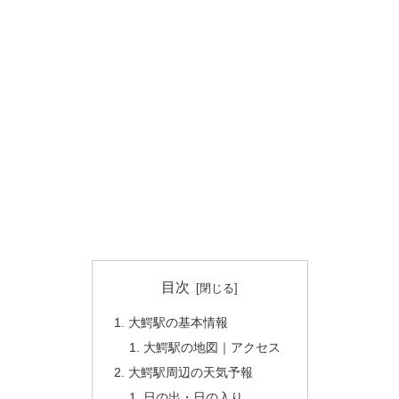
目次
大鰐駅の基本情報
大鰐駅の地図｜アクセス
大鰐駅周辺の天気予報
日の出・日の入り