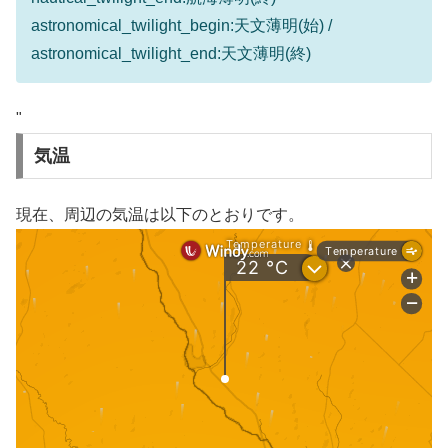
astronomical_twilight_begin:天文薄明(始) /
astronomical_twilight_end:天文薄明(終)
"
気温
現在、周辺の気温は以下のとおりです。