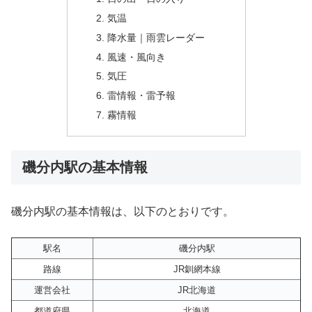
気温
降水量｜雨雲レーダー
風速・風向き
気圧
雷情報・雷予報
霧情報
磯分内駅の基本情報
磯分内駅の基本情報は、以下のとおりです。
駅名
磯分内駅
路線
JR釧網本線
運営会社
JR北海道
都道府県
北海道