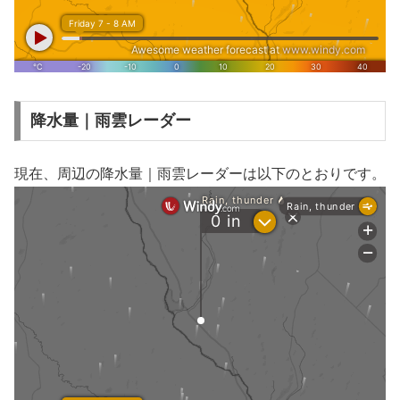
降水量｜雨雲レーダー
現在、周辺の降水量｜雨雲レーダーは以下のとおりです。