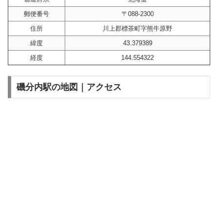
郵便番号
〒088-2300
住所
川上郡標茶町字熊牛原野
緯度
43.379389
経度
144.554322
磯分内駅の地図｜アクセス