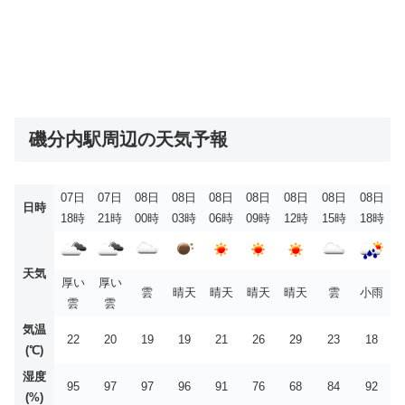
磯分内駅周辺の天気予報
07日
07日
08日
08日
08日
08日
08日
08日
08日
日時
18時
21時
00時
03時
06時
09時
12時
15時
18時
天気
厚い
厚い
雲
晴天
晴天
晴天
晴天
雲
小雨
雲
雲
気温
22
20
19
19
21
26
29
23
18
(℃)
湿度
95
97
97
96
91
76
68
84
92
(%)