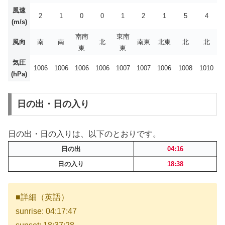
風速
2
1
0
0
1
2
1
5
4
(m/s)
南南
東南
風向
南
南
北
南東
北東
北
北
東
東
気圧
1006
1006
1006
1006
1007
1007
1006
1008
1010
(hPa)
日の出・日の入り
日の出・日の入りは、以下のとおりです。
日の出
04:16
日の入り
18:38
■詳細（英語）
sunrise: 04:17:47