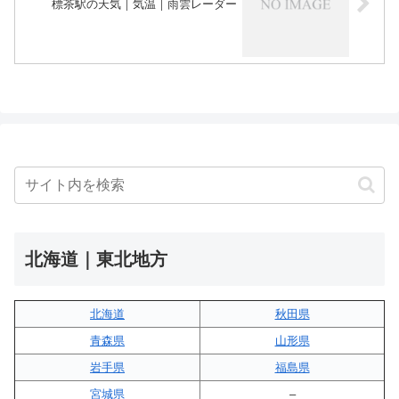
標茶駅の天気｜気温｜雨雲レーダー
北海道｜東北地方
北海道
秋田県
青森県
山形県
岩手県
福島県
宮城県
–