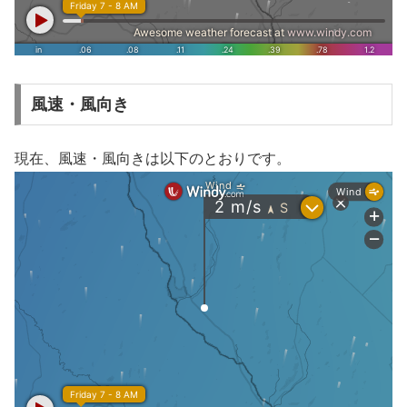
風速・風向き
現在、風速・風向きは以下のとおりです。