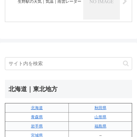
生野駅の天気｜気温｜雨雲レーダー
北海道｜東北地方
北海道
秋田県
青森県
山形県
岩手県
福島県
宮城県
–