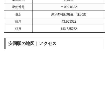
郵便番号
〒099-0622
住所
紋別郡遠軽町生田原安国
緯度
43.993322
経度
143.535762
安国駅の地図｜アクセス