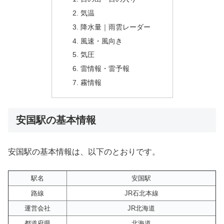
気温
降水量｜雨雲レーダー
風速・風向き
気圧
雷情報・雷予報
霧情報
安国駅の基本情報
安国駅の基本情報は、以下のとおりです。
駅名
安国駅
路線
JR石北本線
運営会社
JR北海道
都道府県
北海道