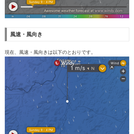
風速・風向き
現在、風速・風向きは以下のとおりです。