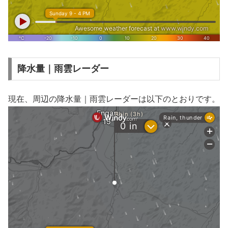
降水量｜雨雲レーダー
現在、周辺の降水量｜雨雲レーダーは以下のとおりです。