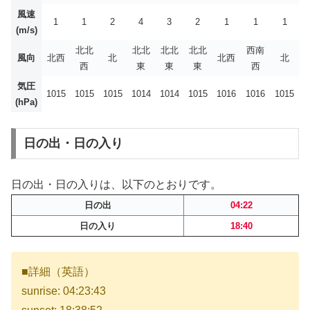
風速
1
1
2
4
3
2
1
1
1
(m/s)
北北
北北
北北
北北
西南
風向
北西
北
北西
北
西
東
東
東
西
気圧
1015
1015
1015
1014
1014
1015
1016
1016
1015
(hPa)
日の出・日の入り
日の出・日の入りは、以下のとおりです。
日の出
04:22
日の入り
18:40
■詳細（英語）
sunrise: 04:23:43