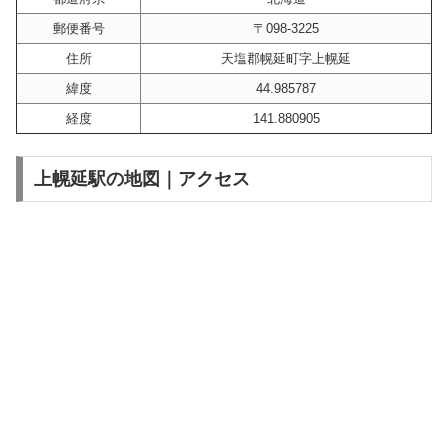
郵便番号
〒098-3225
住所
天塩郡幌延町字上幌延
緯度
44.985787
経度
141.880905
上幌延駅の地図｜アクセス