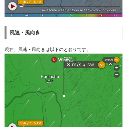
風速・風向き
現在、風速・風向きは以下のとおりです。