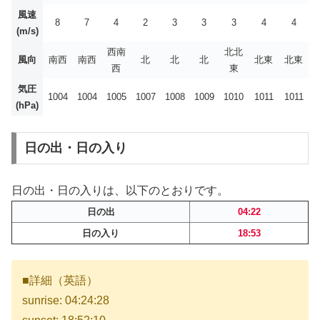
風速
8
7
4
2
3
3
3
4
4
(m/s)
西南
北北
風向
南西
南西
北
北
北
北東
北東
西
東
気圧
1004
1004
1005
1007
1008
1009
1010
1011
1011
(hPa)
日の出・日の入り
日の出・日の入りは、以下のとおりです。
日の出
04:22
日の入り
18:53
■詳細（英語）
sunrise: 04:24:28