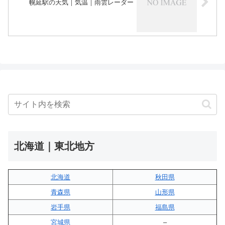
幌延駅の天気｜気温｜雨雲レーダー
北海道｜東北地方
北海道
秋田県
青森県
山形県
岩手県
福島県
宮城県
–