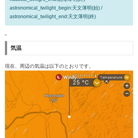
astronomical_twilight_begin:天文薄明(始) /
astronomical_twilight_end:天文薄明(終)
"
気温
現在、周辺の気温は以下のとおりです。