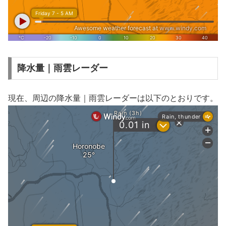
降水量｜雨雲レーダー
現在、周辺の降水量｜雨雲レーダーは以下のとおりです。