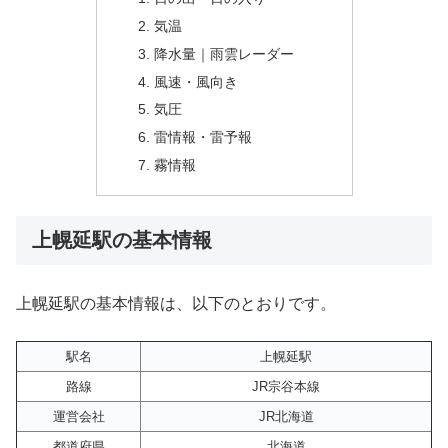
気温
降水量｜雨雲レーダー
風速・風向き
気圧
雷情報・雷予報
霧情報
上幌延駅の基本情報
上幌延駅の基本情報は、以下のとおりです。
駅名
上幌延駅
路線
JR宗谷本線
運営会社
JR北海道
都道府県
北海道